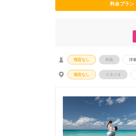
料金プラン
指定なし
和装
洋
指定なし
スタジオ