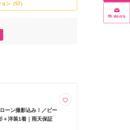
ョン（57）
問い合わせる
ドローン撮影込み！／ビー
影＋洋装1着｜雨天保証