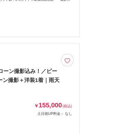
ローン撮影込み！／ビー
ーン撮影＋洋装1着｜雨天
155,000
￥
(税込)
土日祝UP料金：
なし