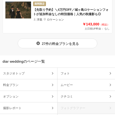
期間限定
【先取り予約】＼4万円OFF／城ヶ島ロケーションフォ
トが追加料金なしの特別価格｜人気の秋撮影も◎
洋装
ロケーション
￥143,000
（税込）
土日祝UP料金： なし
27件の料金プランを見る
diar weddingのページ一覧
スタジオトップ
フォト
料金プラン
ムービー
オプション
クチコミ
撮影レポート
フォトグラファー