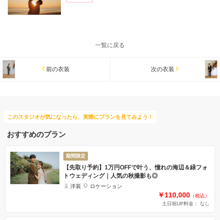
一覧に戻る
前の衣装
次の衣装
このスタジオが気になったら、実際にプランを見てみよう！
おすすめのプラン
期間限定
【先取り予約】1万円OFFで叶う、憧れの海辺＆緑フォ
トウェディング｜人気の秋撮影も◎
洋装
ロケーション
￥110,000
（税込）
土日祝UP料金： なし