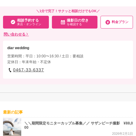
＼1分で完了！サクッと相談だけでもOK／
相談予約する
撮影日の空き
料金プラン
来店・オンライン
を確認する
問い合わせる
diar wedding
営業時間：平日：10:00〜16:30 / 土日：要相談
定休日：年末年始・不定休
0467-33-6337
最新の記事
＼＼期間限定モニターカップル募集／／ サザンビーチ撮影 ¥88,0
00
2026年2月1日