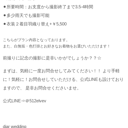
⚫︎所要時間：お支度から撮影終了まで3.5-4時間
⚫︎多少雨天でも撮影可能
⚫︎衣装２着目羽織り替え+￥5,500
こちらがプラン内容となっております。
また、白無垢・色打掛とお好きなお着物をお選びいただけます！
前撮りに記念の撮影に是非いかがでしょうか？？☆
まずは、気軽に一度お問合せしてみてください！！ より手軽
に！気軽に！お問合せしていただける、公式LINEも設けており
ますので、 是非お問合せくださいませ。
公式LINE⇒＠512elvev
diar wedding