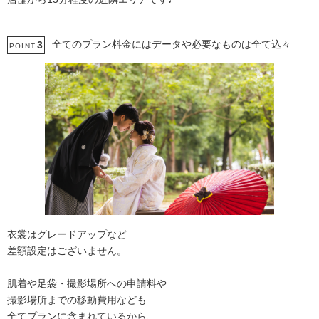
全てのプラン料金にはデータや必要なものは全て込々
3
POINT
衣裳はグレードアップなど
差額設定はございません。
肌着や足袋・撮影場所への申請料や
撮影場所までの移動費用なども
全てプランに含まれているから、