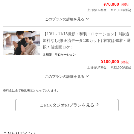
¥70,000
（税込）
土日祝UP料金：
￥11,000
(税込)
このプランの詳細を見る
華雅苑水戸店の基本プランには追加料なく、必要なアイテムは全て含まれてお
ります。是非、他社様のプラン内容と、よく比較してください♪
【10/1～11/13撮影・和装・ロケーション】1着/追
➡➡➡口コミ必見です！！
加料なし(修正済データ130カット) 衣裳は40着～選
和装 白無垢or色打掛1着 紋付羽織袴1着
択＊偕楽園ロケ！
※衣裳差額が発生することはございません
和装
ロケーション
美容 新婦ヘアメイク着付け
¥100,000
（税込）
※洋髪orかつらからセレクト可能
土日祝UP料金：
￥22,000
(税込)
写真 写真データ130カット
♡ブーケ/ガーランド等の撮影小物も無料で使用可♡
このプランの詳細を見る
華雅苑水戸店の基本プランには追加料なく、必要なアイテムは全て含まれてお
プラン詳細
ります。是非、他社様のプラン内容と、よく比較してください♪
※料金は全て税込表示となっております。
➡➡➡華雅苑をご利用いただいたお客様の口コミは必見です！！是非ご覧くださ
撮影料
新婦衣装1着
新郎衣装1着
い
このスタジオのプランを見る
着付け
ヘアメイク
小物一式
アルバム
データ 130カット
台紙付写真
和装 白無垢or色打掛1着 紋付羽織袴1着
※衣裳差額が発生することはございません
衣装追加
会食
挙式
美容 新婦ヘアメイク着付け
家族と撮影
家族用衣装レンタル
ペットと撮影
こだわりポイント
※洋髪orかつらからセレクト可能