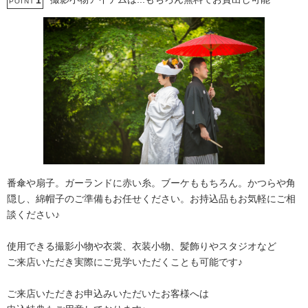
1
POINT
番傘や扇子。ガーランドに赤い糸。ブーケももちろん。かつらや角
隠し、綿帽子のご準備もお任せください。お持込品もお気軽にご相
談ください♪
使用できる撮影小物や衣裳、衣装小物、髪飾りやスタジオなど
ご来店いただき実際にご見学いただくことも可能です♪
ご来店いただきお申込みいただいたお客様へは