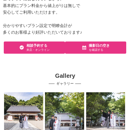
基本的にプラン料金から値上がりは無しで
安心してご利用いただけます。
分かりやすいプラン設定で明瞭会計が
多くのお客様より好評いただいております♪
相談予約する
撮影日の空き
来店・オンライン
を確認する
Gallery
ギャラリー