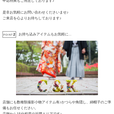
申込特典もご用意しております♪
是非お気軽にお問い合わせくださいませ♪
ご来店を心よりお待ちしております♪
お持ち込みアイテムもお気軽に...
2
POINT
店舗にも数種類撮影小物アイテム有♪かつらや角隠し、綿帽子のご準
備もお任せください。
店舗から15分程度の近隣エリアです♪