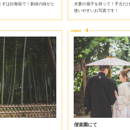
まずは白無垢で！新緑の緑がと
夫妻の扇子を持って！手元だけ
使いやすいお写真です！
偕楽園にて