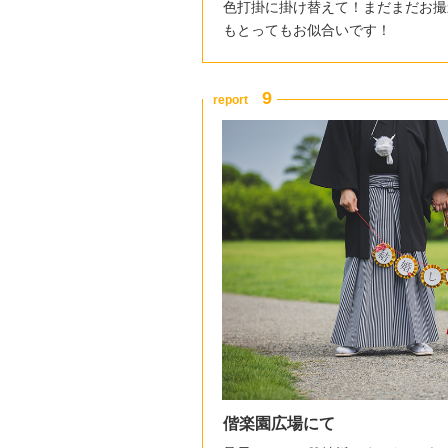
色打掛に掛け替えて！まだまだお撮
もとってもお似合いです！
偕楽園広場にて