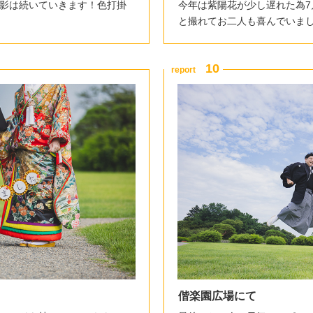
影は続いていきます！色打掛
今年は紫陽花が少し遅れた為
と撮れてお二人も喜んでいまし
偕楽園広場にて