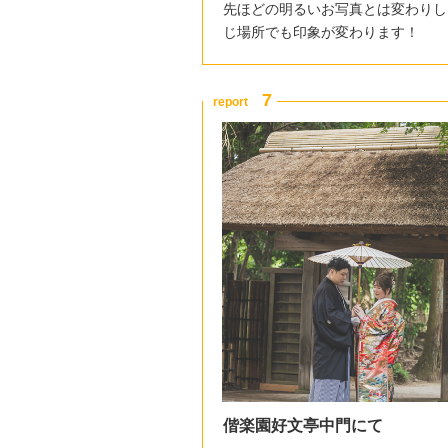
先ほどの明るいお写真とは変わりし
じ場所でも印象が変わります！
偕楽園好文亭中門にて