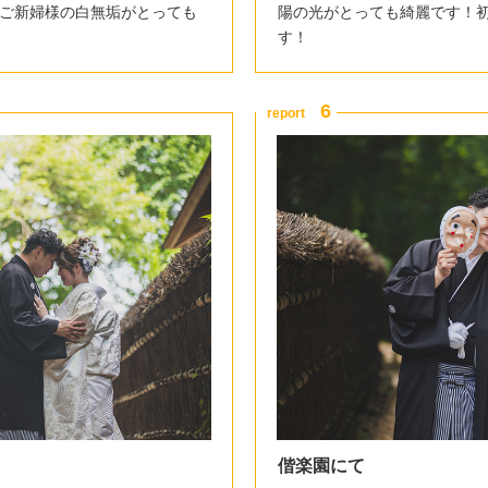
ご新婦様の白無垢がとっても
陽の光がとっても綺麗です！
す！
偕楽園にて