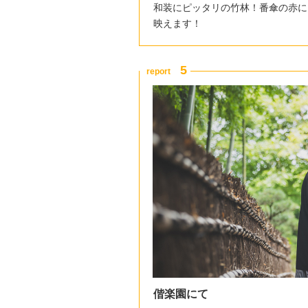
和装にピッタリの竹林！番傘の赤に
映えます！
偕楽園にて