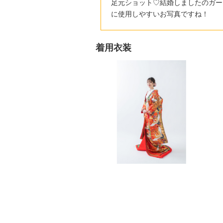
足元ショット♡結婚しましたのガー
に使用しやすいお写真ですね！
着用衣装