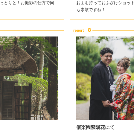
っとりと！お撮影の仕方で同
お面を持っておふざけショット
も素敵ですね！
偕楽園紫陽花にて