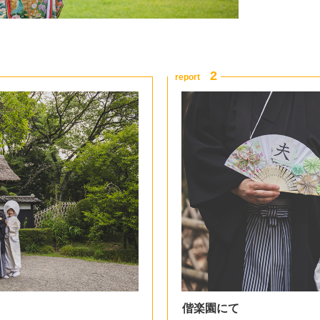
偕楽園にて