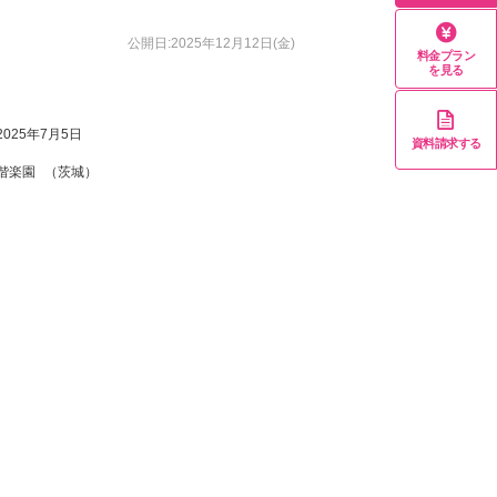
公開日:2025年12月12日(金)
料金プラン
を見る
2025年7月5日
資料請求する
偕楽園
（茨城）