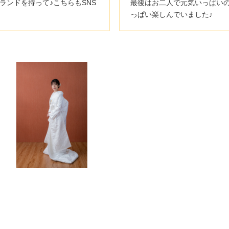
ランドを持って♪こちらもSNS
最後はお二人で元気いっぱいの
っぱい楽しんでいました♪