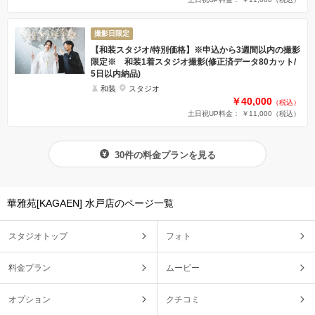
撮影日限定
【和装スタジオ/特別価格】※申込から3週間以内の撮影
限定※ 和装1着スタジオ撮影(修正済データ80カット/
5日以内納品)
和装
スタジオ
￥40,000
（税込）
土日祝UP料金： ￥11,000
（税込）
30件の料金プランを見る
華雅苑[KAGAEN] 水戸店のページ一覧
スタジオトップ
フォト
料金プラン
ムービー
オプション
クチコミ