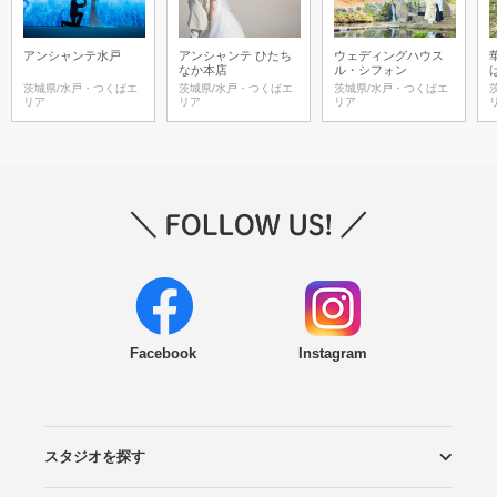
アンシャンテ水戸
アンシャンテ ひたち
ウェディングハウス
なか本店
ル・シフォン
茨城県/水戸・つくばエ
茨城県/水戸・つくばエ
茨城県/水戸・つくばエ
リア
リア
リア
Facebook
Instagram
スタジオを探す