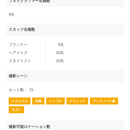
フォトグラファー在籍数
4名
スタッフ在籍数
プランナー
5名
ヘアメイク
10名
スタイリスト
10名
撮影シーン
セット数
15
ナチュラル
和風
シンプル
クラシック
アンティーク風
モダン
撮影可能ロケーション数