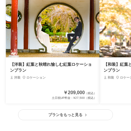
【洋装】紅葉と秋晴れ愉しむ紅葉ロケーショ
【和装】紅葉
ンプラン
ンプラン
洋装
ロケーション
和装
ロケー
￥209,000
（税込）
土日祝UP料金：
¥27,500
（税込）
プランをもっと見る