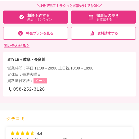
＼1分で完了！サクッと相談だけでもOK／
相談予約する
撮影日の空き
来店・オンライン
を確認する
料金プランを見る
資料請求する
問い合わせる
STYLE＋岐阜・長良川
営業時間：平日 11:00～20:00 土日祝 10:00～19:00
定休日：毎週火曜日
資料送付方法：
メール
058-252-3126
クチコミ
4.4