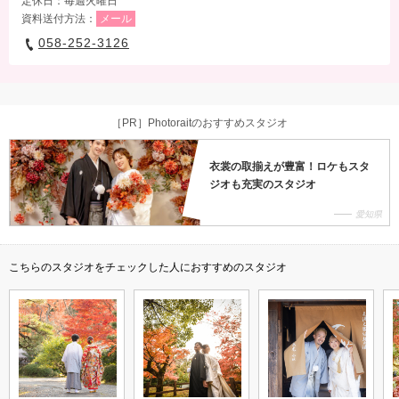
定休日：毎週火曜日
資料送付方法：
メール
058-252-3126
［PR］Photoraitのおすすめスタジオ
衣裳の取揃えが豊富！ロケもスタ
ジオも充実のスタジオ
愛知県
こちらのスタジオをチェックした人におすすめのスタジオ