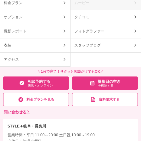
料金プラン
ムービー
オプション
クチコミ
撮影レポート
フォトグラファー
衣装
スタッフブログ
アクセス
＼1分で完了！サクッと相談だけでもOK／
相談予約する
撮影日の空き
来店・オンライン
を確認する
料金プランを見る
資料請求する
問い合わせる
STYLE＋岐阜・長良川
営業時間：平日 11:00～20:00 土日祝 10:00～19:00