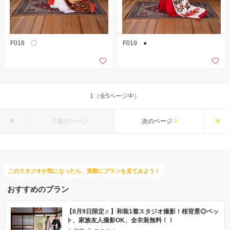
F018 〇
F019 ●
1（全5ページ中）
前のページ
次のページ
このスタジオが気になったら、実際にプランを見てみよう！
おすすめのプラン
【8月9日限定♬】和装1着スタジオ撮影！桜背景◎ペッ
ト、家族友人撮影OK、全衣装無料！！