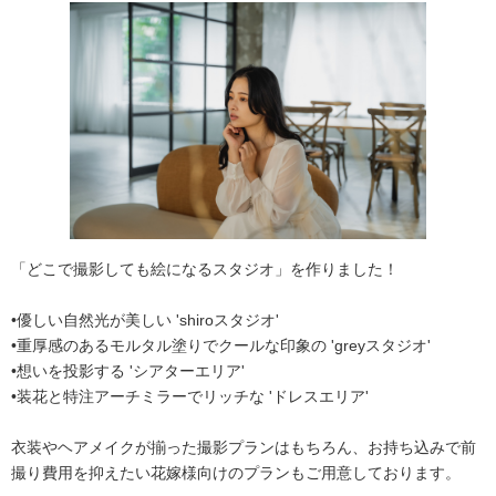
「どこで撮影しても絵になるスタジオ」を作りました！
•優しい自然光が美しい 'shiroスタジオ'
•重厚感のあるモルタル塗りでクールな印象の 'greyスタジオ'
•想いを投影する 'シアターエリア'
•装花と特注アーチミラーでリッチな 'ドレスエリア'
衣装やヘアメイクが揃った撮影プランはもちろん、お持ち込みで前
撮り費用を抑えたい花嫁様向けのプランもご用意しております。