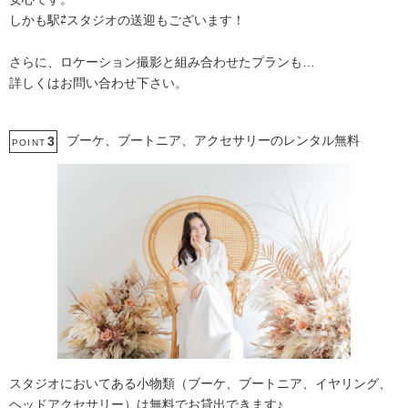
しかも駅⇄スタジオの送迎もございます！
さらに、ロケーション撮影と組み合わせたプランも…
詳しくはお問い合わせ下さい。
ブーケ、ブートニア、アクセサリーのレンタル無料
3
POINT
スタジオにおいてある小物類（ブーケ、ブートニア、イヤリング、
ヘッドアクセサリー）は無料でお貸出できます♪