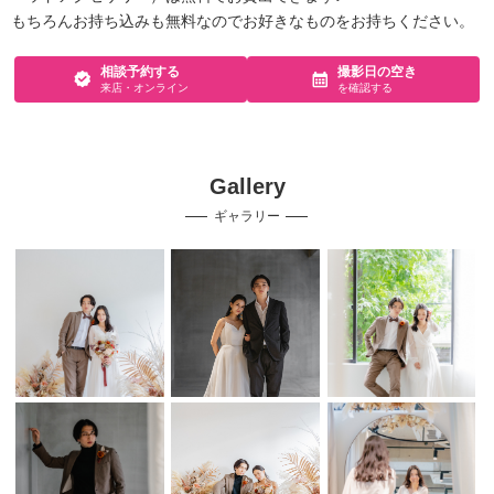
もちろんお持ち込みも無料なのでお好きなものをお持ちください。
相談予約する
撮影日の空き
来店・オンライン
を確認する
Gallery
ギャラリー