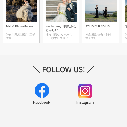
MYLA Photo&Movie
studio neeyU横浜みな
STUDIO RADIUS
とみらい
神奈川県/横須賀・三浦
神奈川県/みなとみら
神奈川県/鎌倉・湘南・
エリア
い・桜木町エリア
逗子エリア
Facebook
Instagram