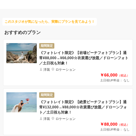
このスタジオが気になったら、実際にプランを見てみよう！
おすすめのプラン
期間限定
《フォトレイト限定》【岩場ビーチフォトプラン】通
常¥88,000→¥66,000☆衣裳選び放題／ドローンフォト
／土日祝も対象！
洋装
ロケーション
￥66,000
（税込）
土日祝UP料金： なし
期間限定
《フォトレイト限定》【絶景ビーチフォトプラン】通
常¥132,000→¥88,000☆衣裳選び放題／ドローンフォ
ト／土日祝も対象！
洋装
ロケーション
￥88,000
（税込）
土日祝UP料金： なし