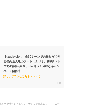
【studio clori.】全30シーンでの撮影ができ
る都内最大級のフォトスタジオ。和装&ドレ
スでの撮影が9.9万円～叶う！お得なキャン
ペーン開催中
詳しいプランはこちら＞＞＞
の写真や料金情報をチェック！予約まで出来るフォトウエディ