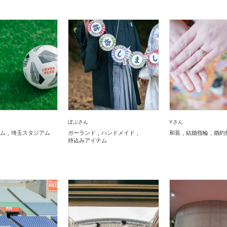
ぼぶさん
Yさん
ム
埼玉スタジアム
ガーランド
ハンドメイド
和装
結婚指輪
婚約
持込みアイテム