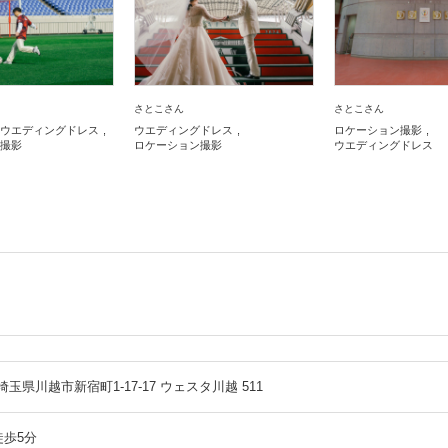
さとこさん
さとこさん
ウエディングドレス
ウエディングドレス
ロケーション撮影
撮影
ロケーション撮影
ウエディングドレス
4 埼玉県川越市新宿町1-17-17 ウェスタ川越 511
歩5分