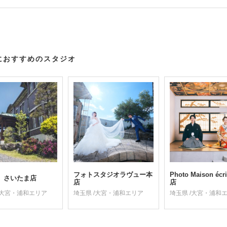
におすすめのスタジオ
フォトスタジオラヴュー本
Photo Maison éc
 さいたま店
店
店
/大宮・浦和エリア
埼玉県 /大宮・浦和エリア
埼玉県 /大宮・浦和