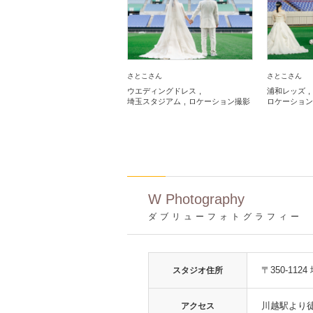
さとこさん
さとこさん
ウエディングドレス
浦和レッズ
埼玉スタジアム
ロケーション撮影
ロケーション
W Photography
ダブリューフォトグラフィー
〒350-112
スタジオ住所
川越駅より徒
アクセス