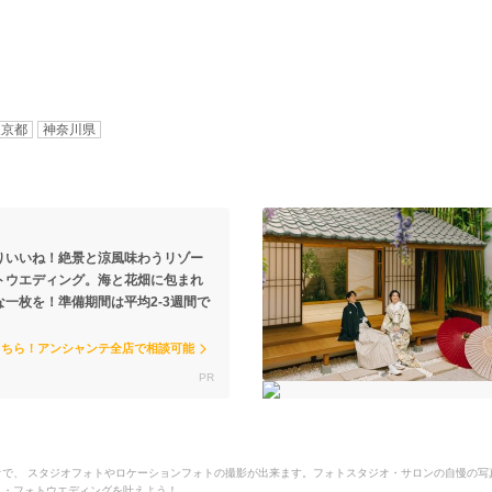
東京都
神奈川県
りいいね！絶景と涼風味わうリゾー
トウエディング。海と花畑に包まれ
な一枚を！準備期間は平均2-3週間で
こちら！アンシャンテ全店で相談可能
するスタジオで、 スタジオフォトやロケーションフォトの撮影が出来ます。フォトスタジオ・サロンの自慢
前撮り・フォトウエディングを叶えよう！