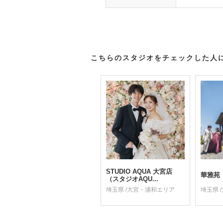
こちらのスタジオをチェックした人
STUDIO AQUA 大宮店
華雅苑
（スタジオAQU...
埼玉県 /大宮・浦和エリア
埼玉県 