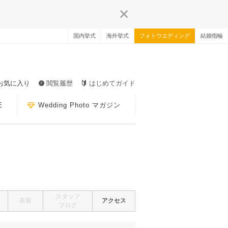
国内挙式
海外挙式
フォトウエディング
結婚指輪
お気に入り
閲覧履歴
はじめてガイド
E
Wedding Photo マガジン
スタッフ
衣装
アクセス
ブログ