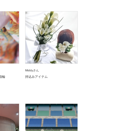
Middyさん
指輪
持込みアイテム