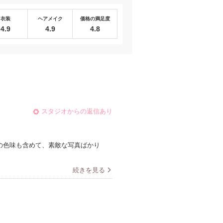
衣装
ヘアメイク
価格の満足度
4.9
4.9
4.8
スタジオからの返信あり
の色味も含めて、素敵な写真ばかり
続きを見る