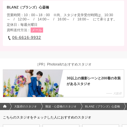
BLANZ（ブランズ）心斎橋
営業時間：10：00～18：00 ※尚、スタジオ見学受付時間は、10:30
～ / 12:00～ / 14:00～ / 16:00～ / 18:00～ にて承ります。
定休日：毎週火曜日
資料送付方法：
メール
06-6616-9932
［PR］Photoraitのおすすめスタジオ
30以上の撮影シーンと200着の衣装
があるスタジオ
大阪府
フォトウエディング/結婚写真のPhotorait ホーム
大阪府のスタジオ
難波・心斎橋のスタジオ
BLANZ（ブランズ）心斎橋
こちらのスタジオをチェックした人におすすめのスタジオ