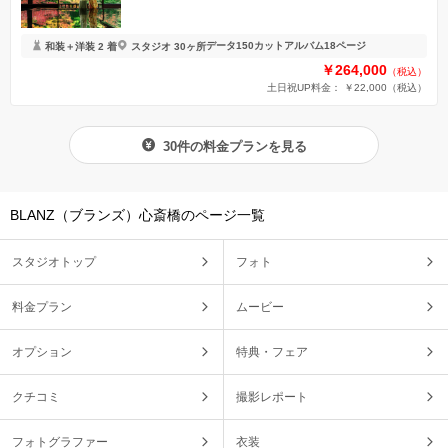
データ150カット
アルバム18ページ
和装＋洋装 2 着
スタジオ 30ヶ所
￥264,000
（税込）
土日祝UP料金： ￥22,000
（税込）
30件の料金プランを見る
BLANZ（ブランズ）心斎橋のページ一覧
スタジオトップ
フォト
料金プラン
ムービー
オプション
特典・フェア
クチコミ
撮影レポート
フォトグラファー
衣装