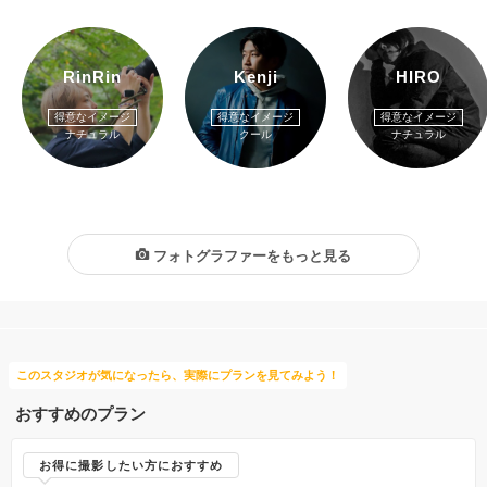
RinRin
Kenji
HIRO
得意なイメージ
得意なイメージ
得意なイメージ
ナチュラル
クール
ナチュラル
フォトグラファーをもっと見る
このスタジオが気になったら、実際にプランを見てみよう！
おすすめのプラン
お得に撮影したい方におすすめ