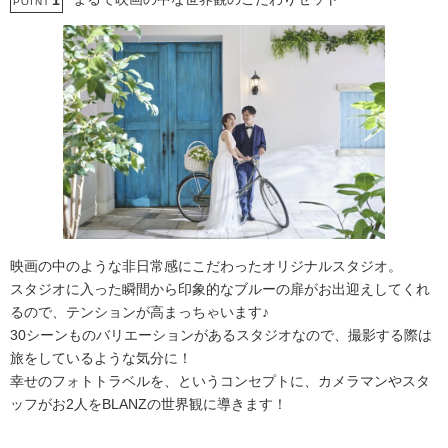
1
POINT
映画の中のような非日常感にこだわったオリジナルスタジオ。
スタジオに入った瞬間から印象的なブルーの扉がお出迎えしてくれ
るので、テンションが高まっちゃいます♪
30シーンものバリエーションがあるスタジオなので、撮影する際は
旅をしているような気分に！
幸せのフォトトラベルを、というコンセプトに、カメラマンやスタ
ッフがお2人をBLANZの世界観に導きます！