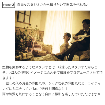
自由なスタジオだから撮りたい雰囲気を作れる♪
2
POINT
型物を撮影するようなスタジオとは一味違ったスタジオだからこ
そ、お2人の理想やイメージに合わせて撮影をプロデュースさせて頂
きます！
日差しの入るお昼の雰囲気や、シックな夜の雰囲気など、ライティ
ングにも工夫しているので天候も関係なし！
雨や気温も気にすることなく自由に撮影を楽しんでいただけます✷