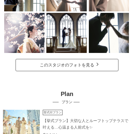
このスタジオのフォトを見る
Plan
プラン
挙式付プラン
【挙式プラン】大切な人とルーフトップテラスで
叶える…心温まる人前式を✨