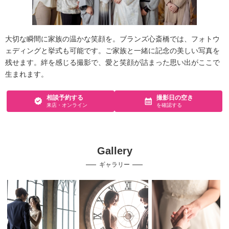
大切な瞬間に家族の温かな笑顔を。ブランズ心斎橋では、フォトウ
ェディングと挙式も可能です。ご家族と一緒に記念の美しい写真を
残せます。絆を感じる撮影で、愛と笑顔が詰まった思い出がここで
生まれます。
相談予約する
撮影日の空き
来店・オンライン
を確認する
Gallery
ギャラリー