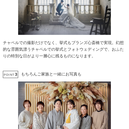
チャペルでの撮影だけでなく、挙式もブランズ心斎橋で実現。幻想
的な雰囲気漂うチャペルでの挙式とフォトウェディングで、おふた
りの特別な日がより一層心に残るものになります。
もちろんご家族と一緒にお写真も
3
POINT