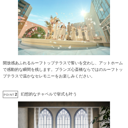
開放感あふれるルーフトップテラスで誓いを交わし、アットホーム
で感動的な瞬間を残します。ブランズ心斎橋ならではのルーフトッ
プテラスで温かなセレモニーをお楽しみください。
幻想的なチャペルで挙式も叶う
2
POINT