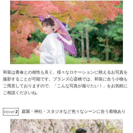
和装は番傘との相性も良く、様々なロケーションに映えるお写真を
撮影することが可能です。ブランズ心斎橋では、和装に合う小物も
ご用意しておりますので、「こんな写真が撮りたい！」をお気軽に
ご相談くださいね。
庭園・神社・スタジオなど色々なシーンに合う着物あり
2
POINT