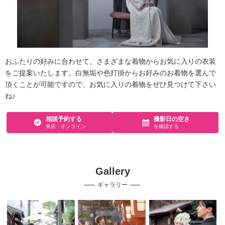
おふたりの好みに合わせて、さまざまな着物からお気に入りの衣装
をご提案いたします。白無垢や色打掛からお好みのお着物を選んで
頂くことが可能ですので、お気に入りの着物をぜひ見つけて下さい
ね♪
相談予約する
撮影日の空き
来店・オンライン
を確認する
Gallery
ギャラリー