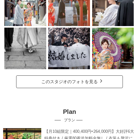
このスタジオのフォトを見る
Plan
プラン
【月10組限定｜400,400円⇨264,000円】大好評6大
特典付き / 厳選80着追加料金無し / 衣装も贅沢に