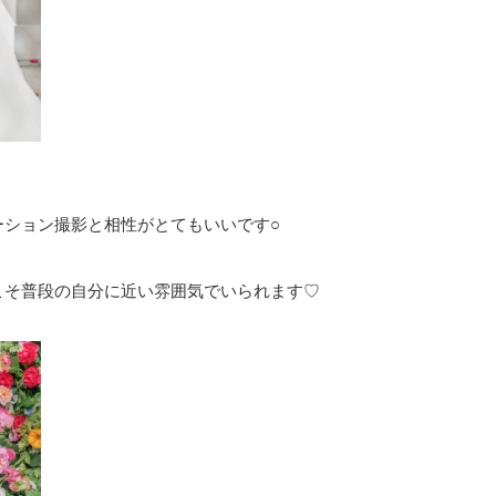
ーション撮影と相性がとてもいいです○
こそ普段の自分に近い雰囲気でいられます♡