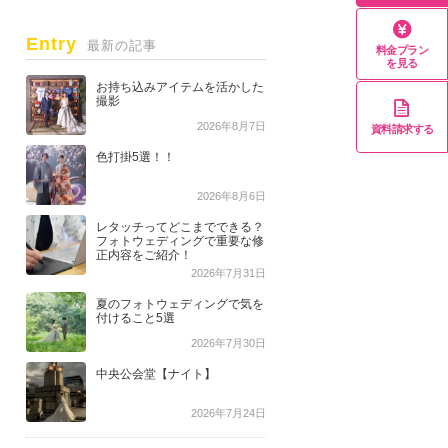
Entry
最新の記事
料金プラン
を見る
お持ち込みアイテムを活かした
撮影
2026年8月7日
資料請求する
色打掛5選！！
2026年8月6日
レタッチってどこまでできる？
フォトウェディングで重要な修
正内容をご紹介！
2026年7月31日
夏のフォトウェディングで気を
付けること5選
2026年7月30日
中央公会堂【ナイト】
2026年7月24日