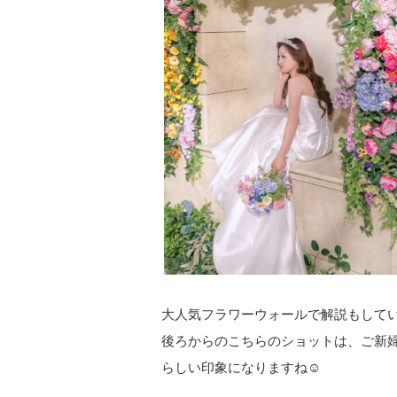
大人気フラワーウォールで解説もして
後ろからのこちらのショットは、ご新
らしい印象になりますね☺︎