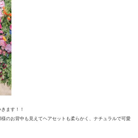
いきます！！
婦様のお背中も見えてヘアセットも
柔らかく、ナチュラルで可愛