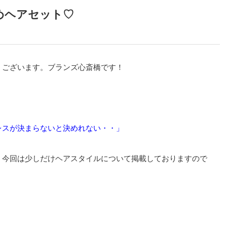
めヘアセット♡
うございます。ブランズ心斎橋です！
レスが決まらないと決めれない・・」
、今回は少しだけヘアスタイルについて掲載しておりますので