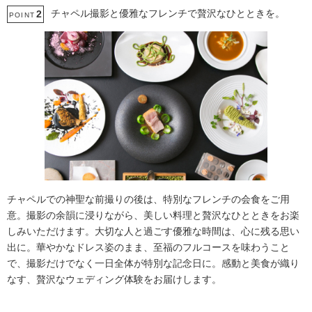
チャペル撮影と優雅なフレンチで贅沢なひとときを。
2
POINT
チャペルでの神聖な前撮りの後は、特別なフレンチの会食をご用
意。撮影の余韻に浸りながら、美しい料理と贅沢なひとときをお楽
しみいただけます。大切な人と過ごす優雅な時間は、心に残る思い
出に。華やかなドレス姿のまま、至福のフルコースを味わうこと
で、撮影だけでなく一日全体が特別な記念日に。感動と美食が織り
なす、贅沢なウェディング体験をお届けします。