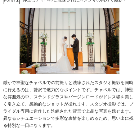
1
POINT
厳かで神聖なチャペルでの前撮りと洗練されたスタジオ撮影を同時
に行えるのは、贅沢で魅力的なポイントです。チャペルでは、神聖
な雰囲気の中、ステンドグラスやバージンロードがドレス姿を美し
く引き立て、感動的なショットが撮れます。スタジオ撮影では、ブ
ライダル専用に造作した洗練された背景で上品な写真を残せます。
異なるシチュエーションで多彩な表情を楽しめるため、思い出に残
る特別な一日になります。