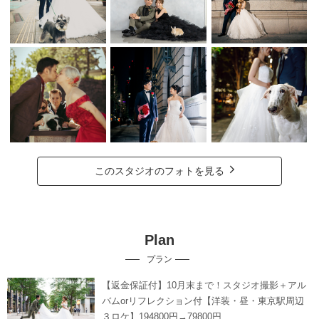
このスタジオのフォトを見る
Plan
プラン
【返金保証付】10月末まで！スタジオ撮影＋アル
バムorリフレクション付【洋装・昼・東京駅周辺
３ロケ】194800円→79800円