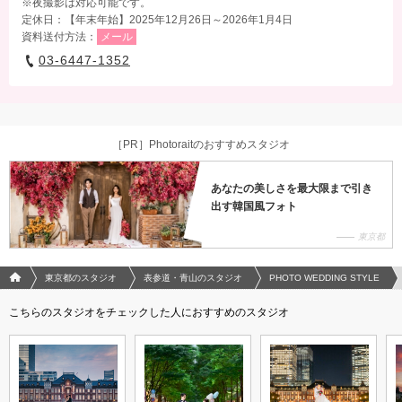
※夜撮影は対応可能です。
定休日：【年末年始】2025年12月26日～2026年1月4日
資料送付方法：
メール
03-6447-1352
［PR］Photoraitのおすすめスタジオ
あなたの美しさを最大限まで引き
出す韓国風フォト
東京都
フォトウエディング/結婚写真のPhotorait ホーム
東京都のスタジオ
表参道・青山のスタジオ
PHOTO WEDDING STYLE
こちらのスタジオをチェックした人におすすめのスタジオ