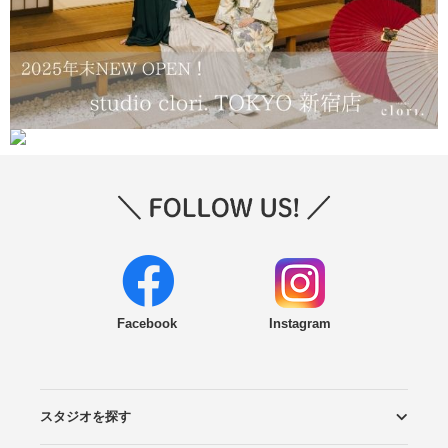
Facebook
Instagram
スタジオを探す