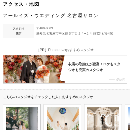
アクセス・地図
アールイズ・ウエディング 名古屋サロン
〒460-0003
スタジオ
住所
愛知県名古屋市中区錦３丁目２４−２４ 錦324ビル4階
［PR］Photoraitのおすすめスタジオ
衣裳の取揃えが豊富！ロケもスタ
ジオも充実のスタジオ
愛知県
こちらのスタジオをチェックした人におすすめのスタジオ