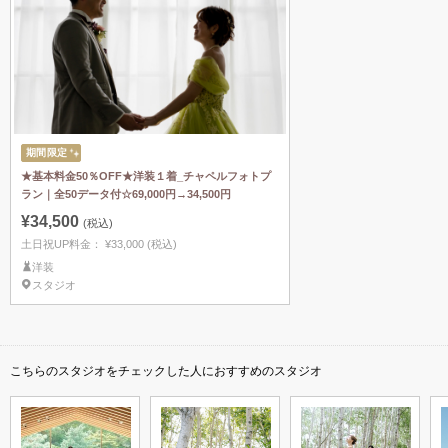
期間限定
★基本料金50％OFF★洋装１着_チャペルフォトプ
ラン｜全50データ付☆69,000円→34,500円
¥34,500
(税込)
土日祝UP料金：
¥33,000
(税込)
洋装
スタジオ
こちらのスタジオをチェックした人におすすめのスタジオ