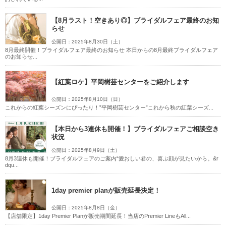
【8月ラスト！空きあり◎】ブライダルフェア最終のお知
らせ
公開日：2025年8月30日（土）
8月最終開催！ブライダルフェア最終のお知らせ 本日からの8月最終ブライダルフェア
のお知らせ...
【紅葉ロケ】平岡樹芸センターをご紹介します
公開日：2025年8月10日（日）
これからの紅葉シーズンにぴったり！”平岡樹芸センター”これから秋の紅葉シーズ...
【本日から3連休も開催！】ブライダルフェアご相談空き
状況
公開日：2025年8月9日（土）
8月3連休も開催！ブライダルフェアのご案内“愛おしい君の、喜ぶ顔が見たいから。&r
dqu...
1day premier planが販売延長決定！
公開日：2025年8月8日（金）
【店舗限定】1day Premier Planが販売期間延長！当店のPremier LineもAll...