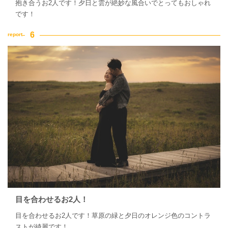
抱き合うお2人です！夕日と雲が絶妙な風合いでとってもおしゃれ
です！
目を合わせるお2人！
目を合わせるお2人です！草原の緑と夕日のオレンジ色のコントラ
ストが綺麗です！