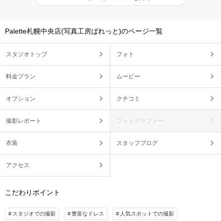
Palette札幌中央店(写真工房ぱれっと)のページ一覧
スタジオトップ
フォト
料金プラン
ムービー
オプション
クチコミ
撮影レポート
フォトグラファー
衣装
スタッフブログ
アクセス
こだわりポイント
スタジオでの撮影
豊富なドレス
人気スポットでの撮影