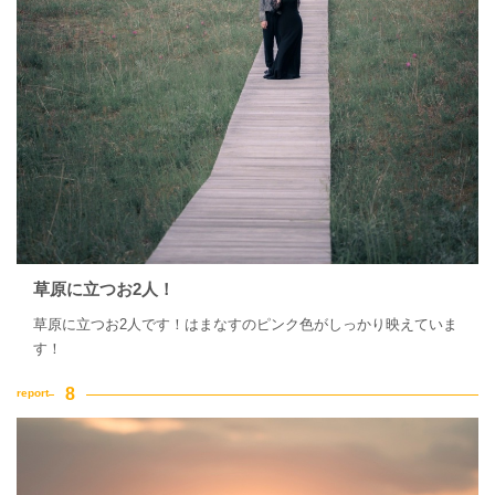
草原に立つお2人！
草原に立つお2人です！はまなすのピンク色がしっかり映えていま
す！