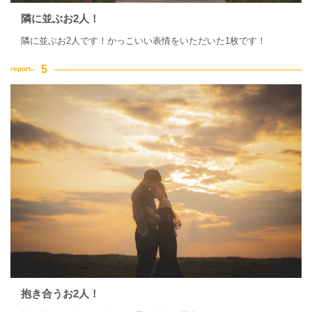
隣に並ぶお2人！
隣に並ぶお2人です！かっこいい表情をいただいた1枚です！
抱き合うお2人！