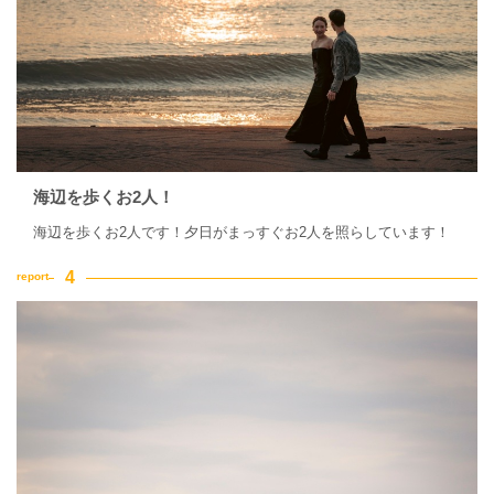
海辺を歩くお2人！
海辺を歩くお2人です！夕日がまっすぐお2人を照らしています！