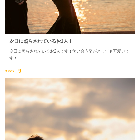
夕日に照らされているお2人！
夕日に照らされているお2人です！笑い合う姿がとっても可愛いで
す！