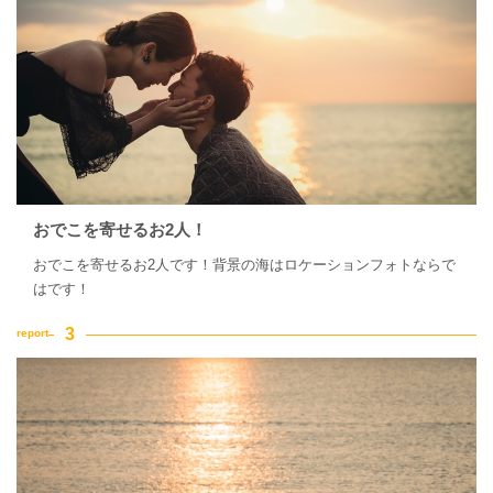
おでこを寄せるお2人！
おでこを寄せるお2人です！背景の海はロケーションフォトならで
はです！