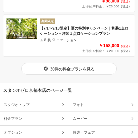
￥98,000
（税込）
土日祝UP料金： ￥20,000
（税込）
期間限定
【7/1〜9/13限定】夏の特別キャンペーン｜和装1点ロ
ケーション＋洋装１点ロケーションプラン
和装
ロケーション
￥158,000
（税込）
土日祝UP料金： ￥20,000
（税込）
30件の料金プランを見る
スタジオゼロ京都本店のページ一覧
スタジオトップ
フォト
料金プラン
ムービー
オプション
特典・フェア