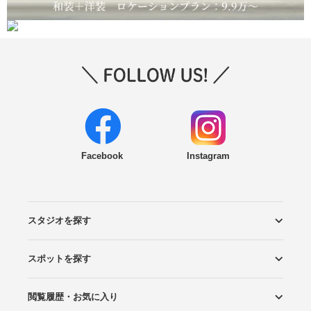
Facebook
Instagram
スタジオを探す
スポットを探す
エリアから探す
こだわりから探す
NEW PHOTO STYLE
プランから探す
フォトタイプ診断
フォトグラファーから探す
国内リゾートから探す
閲覧履歴・お気に入り
ロケーションから探す
スタジオから探す