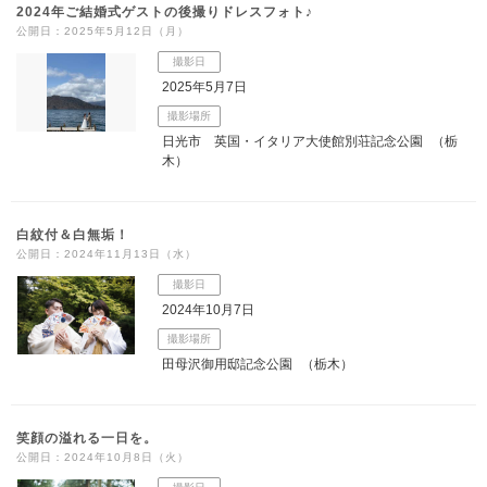
2024年ご結婚式ゲストの後撮りドレスフォト♪
公開日：2025年5月12日（月）
撮影日
2025年5月7日
撮影場所
日光市 英国・イタリア大使館別荘記念公園
（栃
木）
白紋付＆白無垢！
公開日：2024年11月13日（水）
撮影日
2024年10月7日
撮影場所
田母沢御用邸記念公園
（栃木）
笑顔の溢れる一日を。
公開日：2024年10月8日（火）