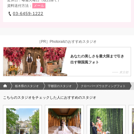
資料送付方法：
メール
03-6459-1222
［PR］Photoraitのおすすめスタジオ
あなたの美しさを最大限まで引き
出す韓国風フォト
東京都
フォトウエディング/結婚写真のPhotorait ホーム
栃木県のスタジオ
宇都宮のスタジオ
クローバーズウエディングフォト
こちらのスタジオをチェックした人におすすめのスタジオ