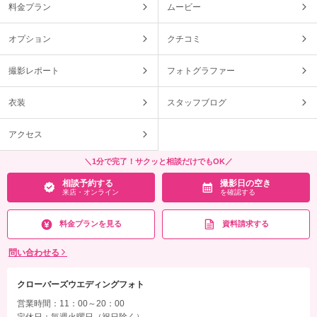
料金プラン
ムービー
オプション
クチコミ
撮影レポート
フォトグラファー
衣装
スタッフブログ
アクセス
＼1分で完了！サクッと相談だけでもOK／
相談予約する
撮影日の空き
来店・オンライン
を確認する
料金プランを見る
資料請求する
問い合わせる
クローバーズウエディングフォト
営業時間：11：00～20：00
定休日：毎週火曜日（祝日除く）