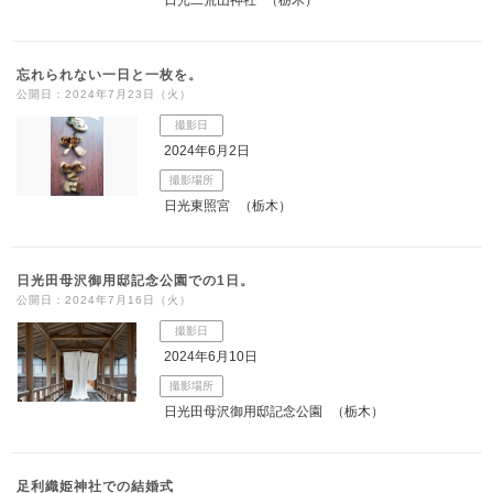
忘れられない一日と一枚を。
公開日：2024年7月23日（火）
撮影日
2024年6月2日
撮影場所
日光東照宮
（栃木）
日光田母沢御用邸記念公園での1日。
公開日：2024年7月16日（火）
撮影日
2024年6月10日
撮影場所
日光田母沢御用邸記念公園
（栃木）
足利織姫神社での結婚式