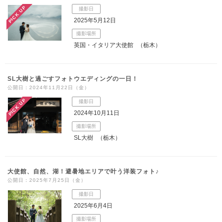
PICK UP
撮影日
2025年5月12日
撮影場所
英国・イタリア大使館
（栃木）
SL大樹と過ごすフォトウエディングの一日！
公開日：2024年11月22日（金）
PICK UP
撮影日
2024年10月11日
撮影場所
SL大樹
（栃木）
大使館、自然、湖！避暑地エリアで叶う洋装フォト♪
公開日：2025年7月25日（金）
撮影日
2025年6月4日
撮影場所