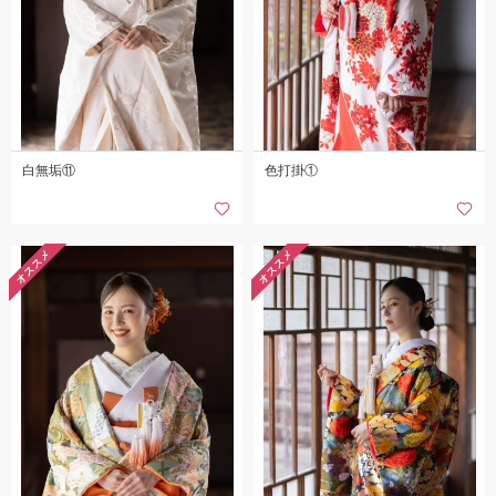
白無垢⑪
色打掛①
オススメ
オススメ