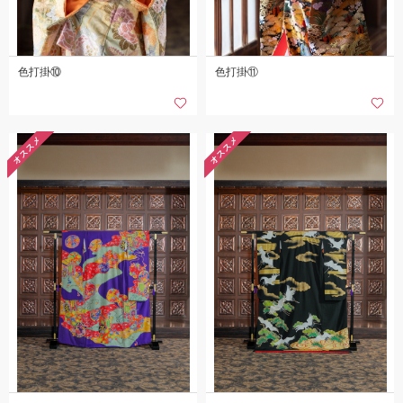
色打掛⑩
色打掛⑪
オススメ
オススメ