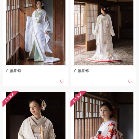
白無垢⑩
白無垢⑥
オススメ
オススメ