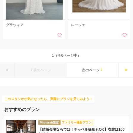
グラツィア
レージェ
1（全6ページ中）
前のページ
次のページ
このスタジオが気になったら、実際にプランを見てみよう！
おすすめのプラン
Photorait限定
ファミリー撮影プラン
【結婚会場ならでは！チャペル撮影もOK】衣裳は100