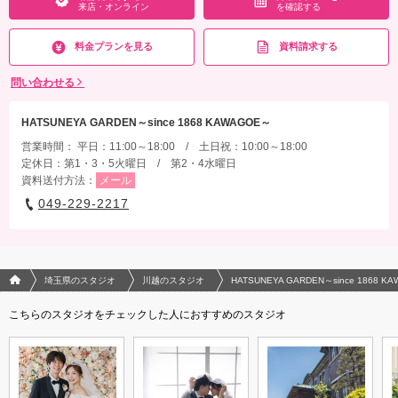
来店・オンライン
を確認する
料金プランを見る
資料請求する
問い合わせる
HATSUNEYA GARDEN～since 1868 KAWAGOE～
営業時間： 平日：11:00～18:00 / 土日祝：10:00～18:00
定休日：第1・3・5火曜日 / 第2・4水曜日
資料送付方法：
メール
049-229-2217
フォトウエディング/結婚写真のPhotorait ホーム
埼玉県のスタジオ
川越のスタジオ
HATSUNEYA GARDEN～since 1868 K
こちらのスタジオをチェックした人におすすめのスタジオ