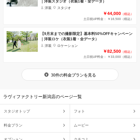
｜洋装スタジオ（衣装1着・全データ）
洋装
スタジオ
￥44,000
（税込）
土日祝UP料金： ￥16,500
（税込）
【9月末までの撮影限定】基本料50%OFFキャンペーン
｜洋装ロケ（衣装1着・全データ）
洋装
ロケーション
￥82,500
（税込）
土日祝UP料金： ￥33,000
（税込）
30件の料金プランを見る
ラヴィファクトリー新潟店のページ一覧
スタジオトップ
フォト
料金プラン
ムービー
オプション
クチコミ