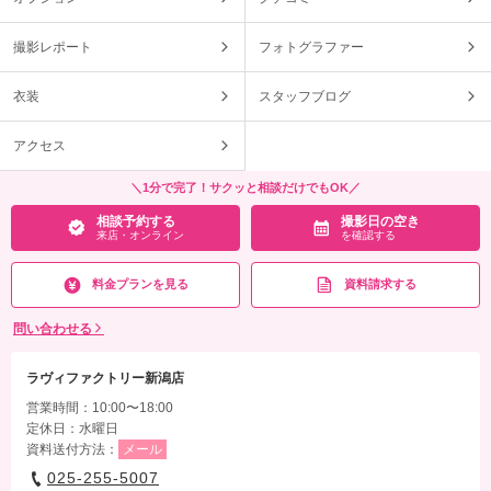
撮影レポート
フォトグラファー
衣装
スタッフブログ
アクセス
＼1分で完了！サクッと相談だけでもOK／
相談予約する
撮影日の空き
来店・オンライン
を確認する
料金プランを見る
資料請求する
問い合わせる
ラヴィファクトリー新潟店
営業時間：10:00〜18:00
定休日：水曜日
資料送付方法：
メール
025-255-5007