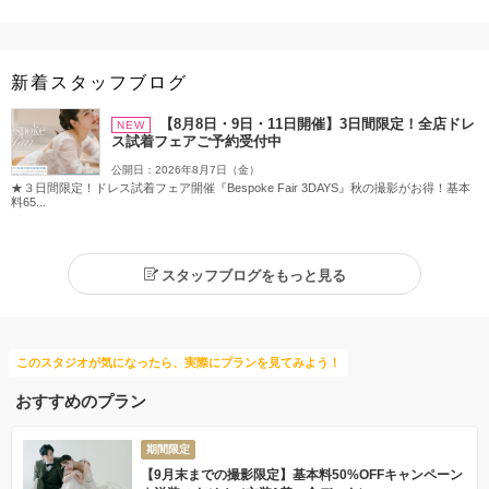
新着スタッフブログ
【8月8日・9日・11日開催】3日間限定！全店ドレ
NEW
ス試着フェアご予約受付中
公開日：2026年8月7日（金）
★３日間限定！ドレス試着フェア開催『Bespoke Fair 3DAYS』秋の撮影がお得！基本
料65...
スタッフブログをもっと見る
このスタジオが気になったら、実際にプランを見てみよう！
おすすめのプラン
期間限定
【9月末までの撮影限定】基本料50%OFFキャンペーン