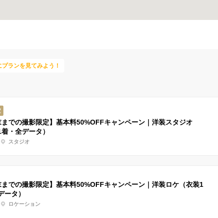
にプランを見てみよう！
定
末までの撮影限定】基本料50%OFFキャンペーン｜洋装スタジオ
1着・全データ）
スタジオ
末までの撮影限定】基本料50%OFFキャンペーン｜洋装ロケ（衣装1
データ）
ロケーション