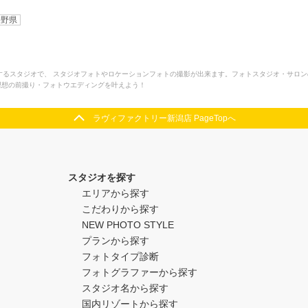
長野県
するスタジオで、 スタジオフォトやロケーションフォトの撮影が出来ます。フォトスタジオ・サロ
」で理想の前撮り・フォトウエディングを叶えよう！
ラヴィファクトリー新潟店 PageTopへ
スタジオを探す
エリアから探す
こだわりから探す
NEW PHOTO STYLE
プランから探す
フォトタイプ診断
フォトグラファーから探す
スタジオ名から探す
国内リゾートから探す