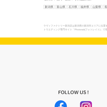
新潟県
富山県
石川県
福井県
山梨県
ラヴィファクトリー新潟店は新潟県の新潟市エリアに位置
トウエディング専門サイト「Photorait(フォトレイト)