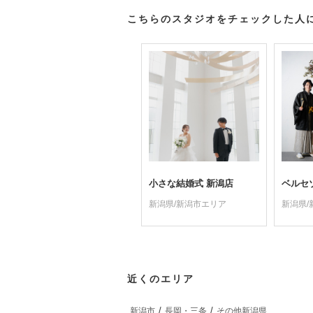
こちらのスタジオをチェックした人
小さな結婚式 新潟店
ベルセ
新潟県/新潟市エリア
新潟県/
近くのエリア
新潟市
長岡・三条
その他新潟県