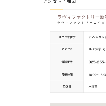
アクセス・地図
ラヴィファクトリー新
ラヴィファクトリーニイガ
スタジオ住所
〒950-09
アクセス
JR新潟駅 
025-255
電話番号
営業時間
10:00〜18:0
定休日
水曜日