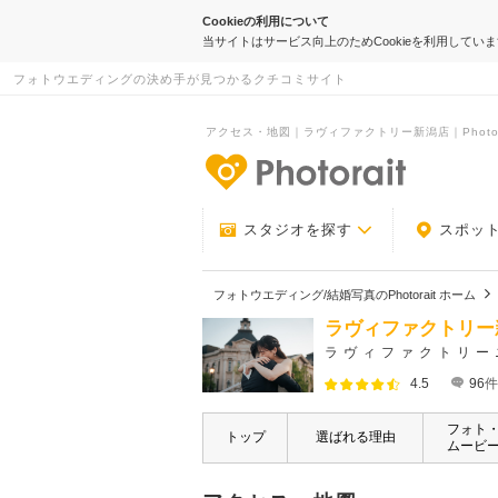
Cookieの利用について
当サイトはサービス向上のためCookieを利用してい
フォトウエディングの決め手が見つかるクチコミサイト
アクセス・地図｜ラヴィファクトリー新潟店｜Photor
-フォトウエデ
スタジオを探す
スポッ
フォトウエディング/結婚写真のPhotorait ホーム
ラヴィファクトリー
ラヴィファクトリー
4.5
96
件
フォト
トップ
選ばれる理由
ムービ