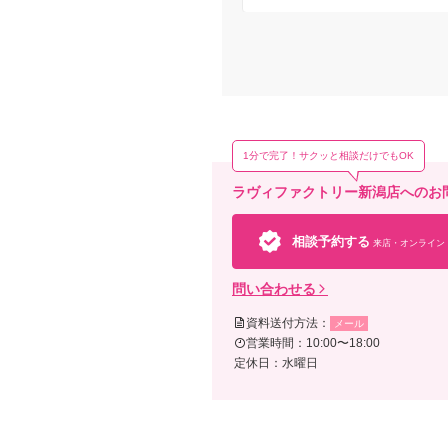
1分で完了！サクッと相談だけでもOK
ラヴィファクトリー新潟店へのお
相談予約する
来店・オンライン
問い合わせる
資料送付方法：
メール
営業時間：10:00〜18:00
定休日：水曜日