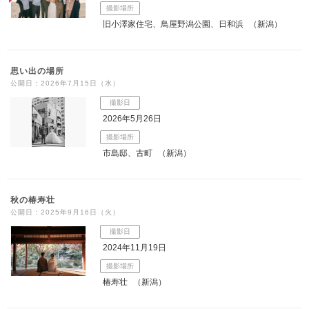
撮影場所
旧小澤家住宅、鳥屋野潟公園、日和浜
（新潟）
思い出の場所
公開日：2026年7月15日（水）
撮影日
2026年5月26日
撮影場所
市島邸、古町
（新潟）
秋の椿寿壮
公開日：2025年9月16日（火）
撮影日
2024年11月19日
撮影場所
椿寿壮
（新潟）