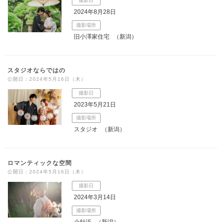
撮影日
2024年8月28日
撮影場所
旧小澤家住宅
（新潟）
スタジオならではの
公開日：2024年5月16日（木）
撮影日
2023年5月21日
撮影場所
スタジオ
（新潟）
ロマンティックな空間
公開日：2024年5月16日（木）
撮影日
2024年3月14日
撮影場所
小針浜
（新潟）