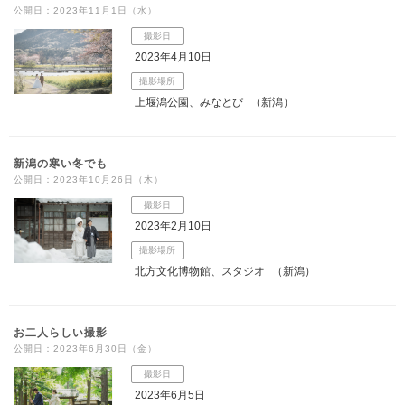
公開日：2023年11月1日（水）
撮影日
2023年4月10日
撮影場所
上堰潟公園、みなとぴ
（新潟）
新潟の寒い冬でも
公開日：2023年10月26日（木）
撮影日
2023年2月10日
撮影場所
北方文化博物館、スタジオ
（新潟）
お二人らしい撮影
公開日：2023年6月30日（金）
撮影日
2023年6月5日