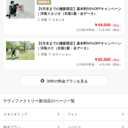
期間限定
【9月末までの撮影限定】基本料50%OFFキャンペーン
｜洋装スタジオ（衣装1着・全データ）
洋装
スタジオ
￥44,000
（税込）
土日祝UP料金： ￥16,500
（税込）
【9月末までの撮影限定】基本料50%OFFキャンペーン
｜洋装ロケ（衣装1着・全データ）
洋装
ロケーション
￥82,500
（税込）
土日祝UP料金： ￥33,000
（税込）
30件の料金プランを見る
ラヴィファクトリー新潟店のページ一覧
スタジオトップ
フォト
料金プラン
ムービー