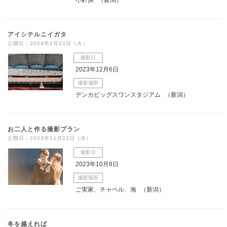
アイシテルニイガタ
公開日：2024年2月20日（火）
撮影日
2023年12月6日
撮影場所
デンカビッグスワンスタジアム
（新潟）
お二人と作る撮影プラン
公開日：2023年11月22日（水）
撮影日
2023年10月8日
撮影場所
ご実家、チャペル、海
（新潟）
冬を越えれば