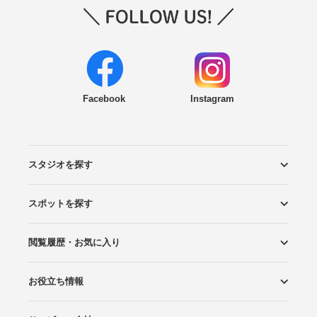
Facebook
Instagram
スタジオを探す
スポットを探す
エリアから探す
こだわりから探す
NEW PHOTO STYLE
プランから探す
フォトタイプ診断
フォトグラファーから探す
国内リゾートから探す
閲覧履歴・お気に入り
ロケーションから探す
スタジオから探す
お役立ち情報
閲覧スタジオ
お気に入り