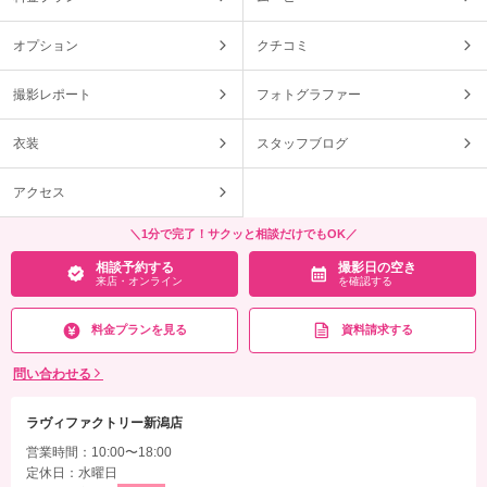
オプション
クチコミ
撮影レポート
フォトグラファー
衣装
スタッフブログ
アクセス
＼1分で完了！サクッと相談だけでもOK／
相談予約する
撮影日の空き
来店・オンライン
を確認する
料金プランを見る
資料請求する
問い合わせる
ラヴィファクトリー新潟店
営業時間：10:00〜18:00
定休日：水曜日