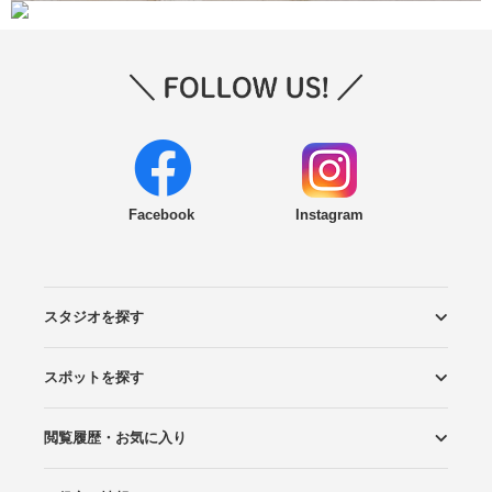
Facebook
Instagram
スタジオを探す
スポットを探す
エリアから探す
こだわりから探す
NEW PHOTO STYLE
プランから探す
フォトタイプ診断
フォトグラファーから探す
国内リゾートから探す
閲覧履歴・お気に入り
ロケーションから探す
スタジオから探す