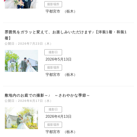
撮影場所
宇都宮市
（栃木）
雰囲気をガラッと変えて、お楽しみいただけます♪【洋装1着・和装1
着】
公開日：2026年7月23日（木）
撮影日
2026年5月13日
撮影場所
宇都宮市
（栃木）
敷地内のお庭での撮影～♪ ～さわやかな季節～
公開日：2026年6月17日（水）
撮影日
2026年4月13日
撮影場所
宇都宮市
（栃木）