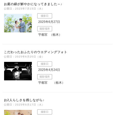
お庭の緑が鮮やかになってきました～♪
公開日：2025年7月15日（火）
撮影日
2025年6月27日
撮影場所
宇都宮
（栃木）
こだわったおふたりのウエディングフォト
公開日：2025年6月20日（金）
撮影日
2025年4月24日
撮影場所
宇都宮
（栃木）
お2人らしさを残しながら♪
公開日：2025年6月17日（火）
撮影日