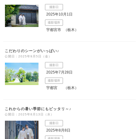
撮影日
2025年10月1日
撮影場所
宇都宮市
（栃木）
こだわりのシーンがいっぱい♪
公開日：2025年9月5日（金）
撮影日
2025年7月28日
撮影場所
宇都宮
（栃木）
これからの暑い季節にもピッタリ～♪
公開日：2025年8月13日（水）
撮影日
2025年8月8日
撮影場所