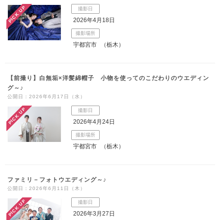
PICK UP
撮影日
2026年4月18日
撮影場所
宇都宮市
（栃木）
【前撮り】白無垢×洋髪綿帽子 小物を使ってのこだわりのウエディン
グ～♪
公開日：2026年6月17日（水）
PICK UP
撮影日
2026年4月24日
撮影場所
宇都宮市
（栃木）
ファミリ－フォトウエディング～♪
公開日：2026年6月11日（木）
PICK UP
撮影日
2026年3月27日