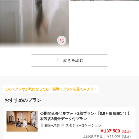
続きを読む
このスタジオが気になったら、実際にプランを見てみよう！
おすすめのプラン
◇期間延長◇夏フォト2着プラン♪【8.9月撮影限定！】
衣装各2着全データ付プラン
和装+洋装
スタジオ+ロケーション
￥137,500
（税込）
土日祝UP料金： ￥22,000
（税込）