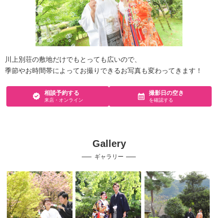
川上別荘の敷地だけでもとっても広いので、
季節やお時間帯によってお撮りできるお写真も変わってきます！
相談予約する
撮影日の空き
来店・オンライン
を確認する
Gallery
ギャラリー