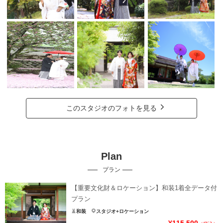
このスタジオのフォトを見る
Plan
プラン
【重要文化財＆ロケーション】和装1着全データ付
プラン
和装
スタジオ+ロケーション