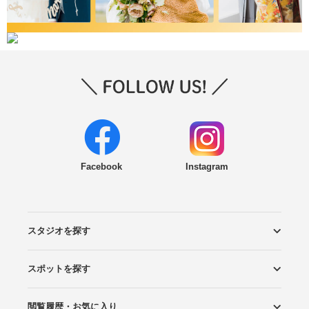
Facebook
Instagram
スタジオを探す
スポットを探す
エリアから探す
こだわりから探す
NEW PHOTO STYLE
プランから探す
フォトタイプ診断
フォトグラファーから探す
国内リゾートから探す
閲覧履歴・お気に入り
ロケーションから探す
スタジオから探す