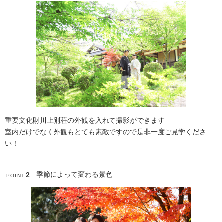
重要文化財川上別荘の外観を入れて撮影ができます
室内だけでなく外観もとても素敵ですので是非一度ご見学くださ
い！
季節によって変わる景色
2
POINT