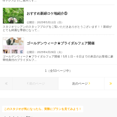
作ドレス】のご案内です...
おすすめ新緑ロケ地紹介⑤
公開日：2025年5月11日（日）
スタジオリシアンのスタッフブログをご覧いただきありがとうございます！！新緑が
とても綺麗な季節になって...
ゴールデンウィーク★ブライダルフェア開催
公開日：2025年4月29日（火）
ゴールデンウィーク★ブライダルフェア開催！5月１日～６日までの来店のお客様に豪
華特典付のブライダルフ...
1（全53ページ中）
前のページ
次のページ
このスタジオが気になったら、実際にプランを見てみよう！