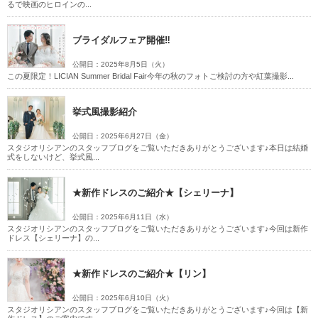
るで映画のヒロインの...
ブライダルフェア開催‼
公開日：2025年8月5日（火）
この夏限定！LICIAN Summer Bridal Fair今年の秋のフォトご検討の方や紅葉撮影...
挙式風撮影紹介
公開日：2025年6月27日（金）
スタジオリシアンのスタッフブログをご覧いただきありがとうございます♪本日は結婚
式をしないけど、挙式風...
★新作ドレスのご紹介★【シェリーナ】
公開日：2025年6月11日（水）
スタジオリシアンのスタッフブログをご覧いただきありがとうございます♪今回は新作
ドレス【シェリーナ】の...
★新作ドレスのご紹介★【リン】
公開日：2025年6月10日（火）
スタジオリシアンのスタッフブログをご覧いただきありがとうございます♪今回は【新