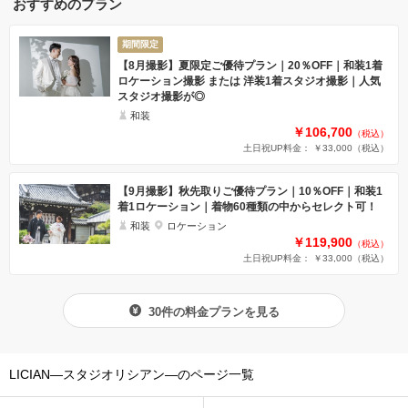
おすすめのプラン
期間限定
【8月撮影】夏限定ご優待プラン｜20％OFF｜和装1着
ロケーション撮影 または 洋装1着スタジオ撮影｜人気
スタジオ撮影が◎
和装
￥106,700
（税込）
土日祝UP料金： ￥33,000
（税込）
【9月撮影】秋先取りご優待プラン｜10％OFF｜和装1
着1ロケーション｜着物60種類の中からセレクト可！
和装
ロケーション
￥119,900
（税込）
土日祝UP料金： ￥33,000
（税込）
30件の料金プランを見る
LICIAN―スタジオリシアン―のページ一覧