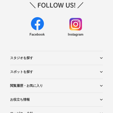
Facebook
Instagram
スタジオを探す
スポットを探す
エリアから探す
こだわりから探す
NEW PHOTO STYLE
プランから探す
フォトタイプ診断
フォトグラファーから探す
国内リゾートから探す
閲覧履歴・お気に入り
ロケーションから探す
スタジオから探す
お役立ち情報
閲覧スタジオ
お気に入り