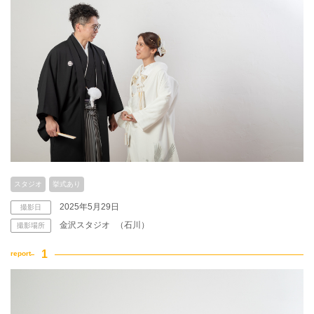
スタジオ
挙式あり
2025年5月29日
撮影日
金沢スタジオ
（石川）
撮影場所