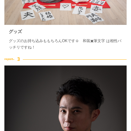
グッズ
グッズのお持ち込みももちろんOKです☺︎ 和装✖️筆文字 は相性バ
ッチリですね！