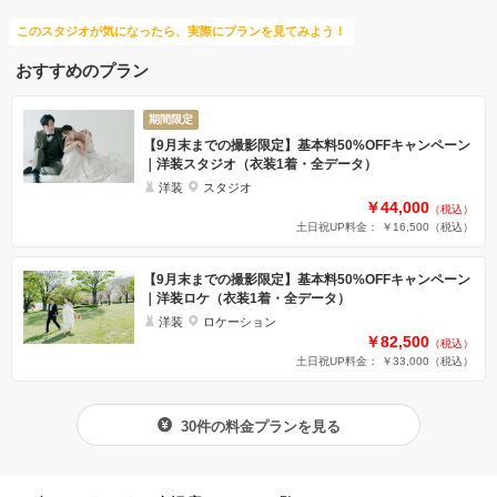
このスタジオが気になったら、実際にプランを見てみよう！
おすすめのプラン
期間限定
【9月末までの撮影限定】基本料50%OFFキャンペーン
｜洋装スタジオ（衣装1着・全データ）
洋装
スタジオ
￥44,000
（税込）
土日祝UP料金： ￥16,500
（税込）
【9月末までの撮影限定】基本料50%OFFキャンペーン
｜洋装ロケ（衣装1着・全データ）
洋装
ロケーション
￥82,500
（税込）
土日祝UP料金： ￥33,000
（税込）
30件の料金プランを見る