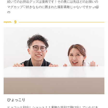
続いてのお持込グッズは漫画です！その奥には先ほどのお揃いの
マグカップ♡好きなものに囲まれた撮影素敵じゃないですか.｡oஇ
ᰔ
ひょっこり
ヒョコッと顔出しショット＊＊素敵な笑顔で飛び出していただき