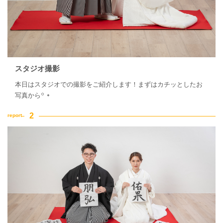
スタジオ撮影
本日はスタジオでの撮影をご紹介します！まずはカチッとしたお
写真から꙳ ᛭