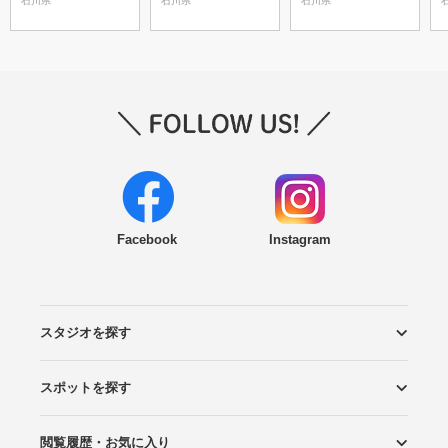
石川県
石川県
石川県
Facebook
Instagram
スタジオを探す
スポットを探す
エリアから探す
こだわりから探す
NEW PHOTO STYLE
プランから探す
フォトタイプ診断
フォトグラファーから探す
国内リゾートから探す
閲覧履歴・お気に入り
ロケーションから探す
スタジオから探す