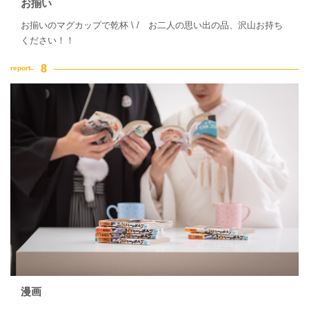
お揃い
お揃いのマグカップで乾杯 \ / お二人の思い出の品、沢山お持ち
ください！！
漫画