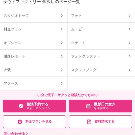
ラヴィファクトリー 金沢店のページ一覧
スタジオトップ
フォト
料金プラン
ムービー
オプション
クチコミ
撮影レポート
フォトグラファー
衣装
スタッフブログ
アクセス
＼1分で完了！サクッと相談だけでもOK／
相談予約する
撮影日の空き
来店・オンライン
を確認する
料金プランを見る
資料請求する
問い合わせる