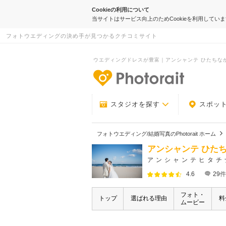
Cookieの利用について
当サイトはサービス向上のためCookieを利用してい
フォトウエディングの決め手が見つかるクチコミサイト
ウエディングドレスが豊富｜アンシャンテ ひたちなか本店
-フォトウエデ
スタジオを探す
スポッ
フォトウエディング/結婚写真のPhotorait ホーム
アンシャンテ ひた
アンシャンテヒタチ
4.6
29
件
フォト・
トップ
選ばれる理由
料
ムービー