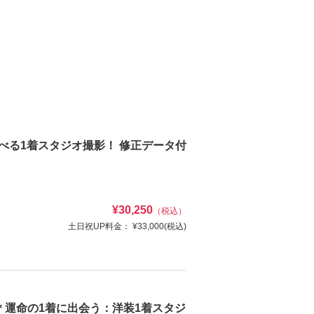
:選べる1着スタジオ撮影！ 修正データ付
¥30,250
（税込）
土日祝UP料金：
¥33,000
(税込)
運命の1着に出会う：洋装1着スタジ