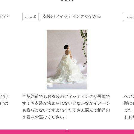
とが
衣装のフィッティングができる
2
POINT
POIN
だけ
ご契約前でもお衣装のフィッティングが可能で
ヘア
けの
す！お衣装が決められないとなかなかイメージ
影に
も膨らまないですよね？たくさん悩んで納得の
また
１着をお選びください！
もも