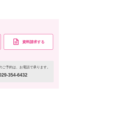
資料請求
認する
資料請求する
のご予約は、お電話で承ります。
029-354-6432