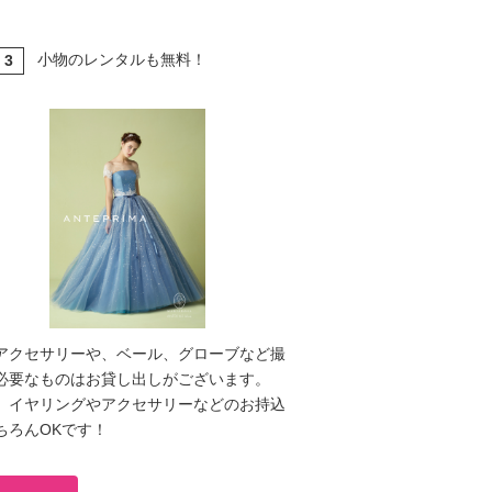
小物のレンタルも無料！
3
T
アクセサリーや、ベール、グローブなど撮
必要なものはお貸し出しがございます。
、イヤリングやアクセサリーなどのお持込
ちろんOKです！