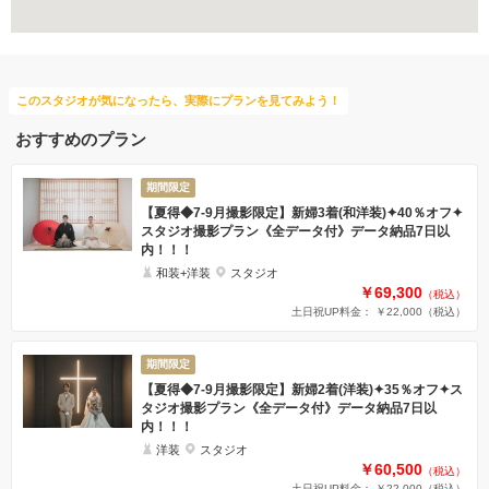
このスタジオが気になったら、実際にプランを見てみよう！
おすすめのプラン
期間限定
【夏得◆7-9月撮影限定】新婦3着(和洋装)✦40％オフ✦
スタジオ撮影プラン《全データ付》データ納品7日以
内！！！
和装+洋装
スタジオ
￥69,300
（税込）
土日祝UP料金： ￥22,000
（税込）
期間限定
【夏得◆7-9月撮影限定】新婦2着(洋装)✦35％オフ✦ス
タジオ撮影プラン《全データ付》データ納品7日以
内！！！
洋装
スタジオ
￥60,500
（税込）
土日祝UP料金： ￥22,000
（税込）