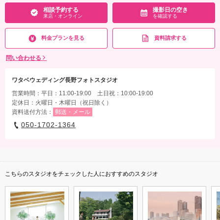
相談予約する
撮影日の空き
来店・オンライン
を確認する
料金プランを見る
資料請求する
問い合わせる
ワタベウェディング長野フォトスタジオ
営業時間：平日：11:00-19:00 土日祝：10:00-19:00
定休日：火曜日・木曜日（祝日除く）
資料送付方法：
郵送・メール
050-1702-1364
こちらのスタジオをチェックした人におすすめのスタジオ