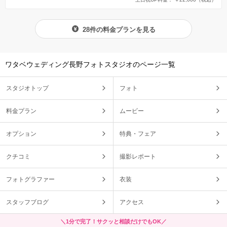
28件の料金プランを見る
ワタベウェディング長野フォトスタジオのページ一覧
スタジオトップ
フォト
料金プラン
ムービー
オプション
特典・フェア
クチコミ
撮影レポート
フォトグラファー
衣装
スタッフブログ
アクセス
＼1分で完了！サクッと相談だけでもOK／