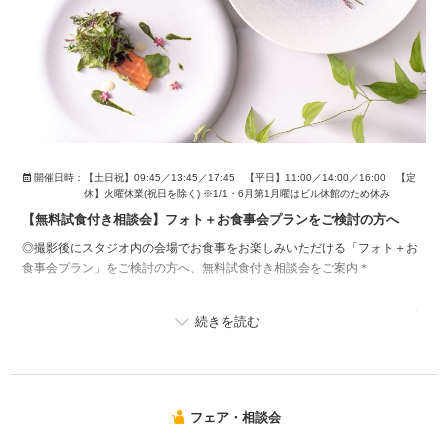
開催日時：
【土日祝】09:45／13:45／17:45 【平日】11:00／14:00／16:00 【定
休】火曜休業(祝日を除く) ※1/1・6月第1月曜はビル休館のため休み
【無料試食付き相談会】フォト＋お食事会プランをご検討の方へ
◎撮影後にスタジオ内の会場でお食事をお楽しみいただける「フォト＋お
食事会プラン」をご検討の方へ、無料試食付き相談会をご案内＊
ご家族・ご友人にもフォトからご参加いただけるため、ご両家のお顔合わ
せや、ご友人を招いてのお食事会としてもご利用いただけます。
実際のお料理をご試食いただきながら、撮影当日の過ごし方をぜひイメー
ジしてみてください。
フェア・相談会
※ご試食をご希望の方は、ご予約時に『試食希望』の旨をお知らせくださ