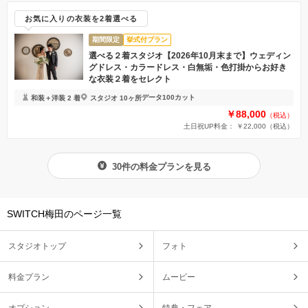
お気に入りの衣装を2着選べる
期間限定
挙式付プラン
選べる２着スタジオ【2026年10月末まで】ウェディン
グドレス・カラードレス・白無垢・色打掛からお好き
な衣装２着をセレクト
データ100カット
和装＋洋装 2 着
スタジオ 10ヶ所
￥88,000
（税込）
土日祝UP料金： ￥22,000
（税込）
30件の料金プランを見る
SWITCH梅田のページ一覧
スタジオトップ
フォト
料金プラン
ムービー