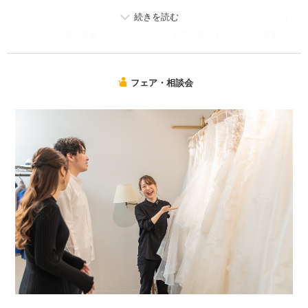
当日は動物が大好きなスタッフが、おふたりとペットをあたたかくお出迎
え。ペット目線の可愛らしいショットや、挙式入場をイメージした撮影な
ど、自然な表情を引き出しながらたくさんのカットを残します。
フォトブースや館内はすべて貸し切りのため、周囲を気にせず撮影できる
フェア・相談会
のも魅力。当日の持ち物やペットのお衣装についても、お気軽にご相談く
ださい。
大切な家族と一緒に、今しか残せない特別な時間を写真に残しませんか。