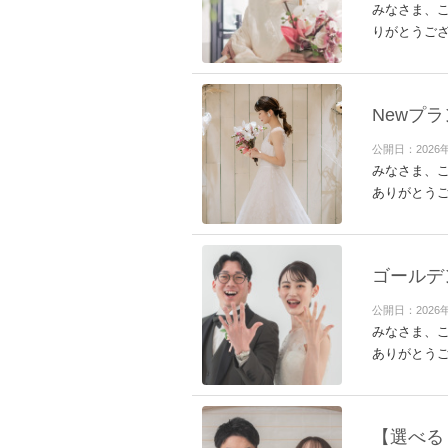
みなさま、こ
りがとうござ
Newプ
公開日：2026
みなさま、こ
ありがとうご
ゴールデ
公開日：2026
みなさま、こ
ありがとうご
【選べる２