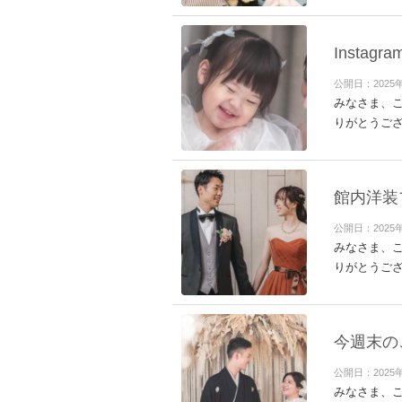
Insta
公開日：2025
みなさま、こ
りがとうござ
館内洋装
公開日：2025
みなさま、こ
りがとうござ
今週末の
公開日：2025
みなさま、こ