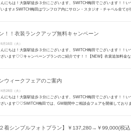
んにちは！大阪駅徒歩３分にございます、SWITCH梅田でございます！！
います♬SWITCH梅田はワンフロア内にサロン・スタジオ・チャペル全てが揃
ラン！！衣装ランクアップ無料キャンペーン
年6月16日（火）
んにちは！大阪駅徒歩３分にございます、SWITCH梅田でございます！！
ざいます♡♡キャンペーンプランのご紹介です！！【NEW】衣裳追加料金なし
ンウィークフェアのご案内
年4月28日（火）
んにちは！大阪駅徒歩３分にございます、SWITCH梅田でございます！！
ざいます♡♡SWITCH梅田では、GW期間中ご相談会フェアを開催しておりま
着シンプルフォトプラン】￥137,280→￥99,000(税