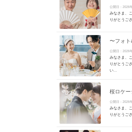
公開日：2026
みなさま、こ
りがとうござ
〜フォト
公開日：2026
みなさま、こ
りがとうご
い...
桜ロケー
公開日：2026
みなさま、こ
りがとうござ