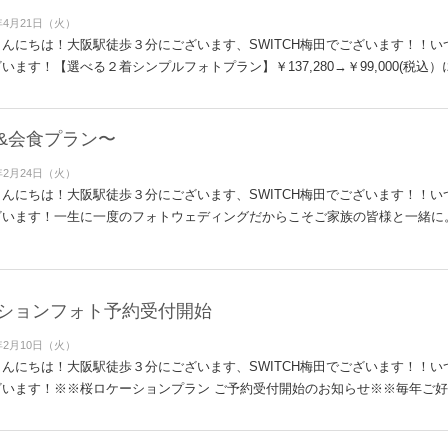
年4月21日（火）
んにちは！大阪駅徒歩３分にございます、SWITCH梅田でございます！！
います！【選べる２着シンプルフォトプラン】￥137,280→￥99,000(税込）に
&会食プラン〜
年2月24日（火）
んにちは！大阪駅徒歩３分にございます、SWITCH梅田でございます！！
ざいます！一生に一度のフォトウェディングだからこそご家族の皆様と一緒に
ションフォト予約受付開始
年2月10日（火）
んにちは！大阪駅徒歩３分にございます、SWITCH梅田でございます！！
います！※※桜ロケーションプラン ご予約受付開始のお知らせ※※毎年ご好評