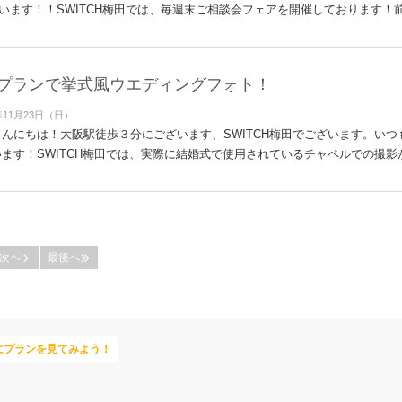
います！！SWITCH梅田では、毎週末ご相談会フェアを開催しております！前
プランで挙式風ウエディングフォト！
年11月23日（日）
んにちは！大阪駅徒歩３分にございます、SWITCH梅田でございます。い
ます！SWITCH梅田では、実際に結婚式で使用されているチャペルでの撮影が
次ヘ
最後へ
にプランを見てみよう！