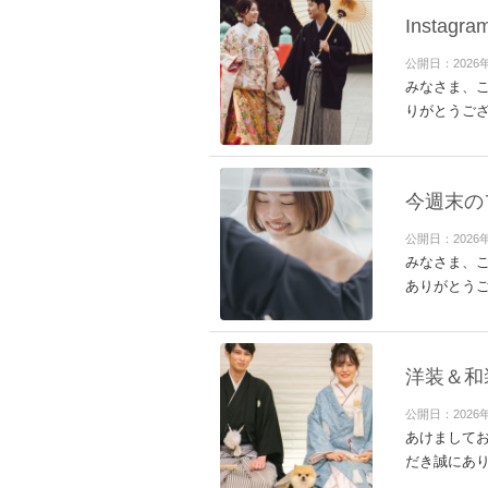
Insta
公開日：2026
みなさま、こ
りがとうござ
今週末の
公開日：2026
みなさま、こ
ありがとうご
洋装＆和
公開日：2026
あけましてお
だき誠にあり