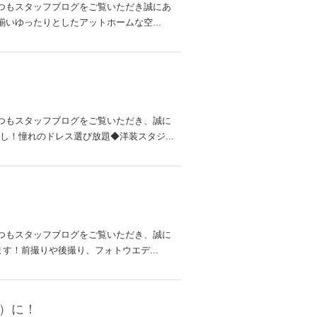
いつもスタッフブログをご覧いただき誠にあ
いゆったりとしたアットホームな空...
いつもスタッフブログをご覧いただき、誠に
！憧れのドレス選び放題◆洋装スタジ...
いつもスタッフブログをご覧いただき、誠に
す！前撮りや後撮り、フォトウエデ...
込）に！