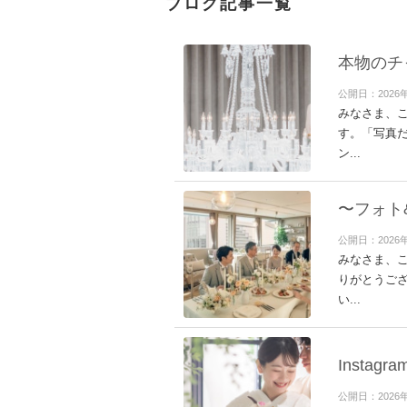
ブログ記事一覧
本物のチ
公開日：2026
みなさま、こ
す。「写真
ン...
〜フォト
公開日：2026
みなさま、こ
りがとうご
い...
Insta
公開日：2026