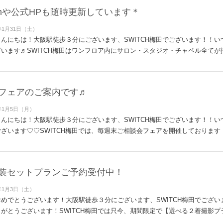
gramや公式HPも随時更新しています＊
年1月31日（土）
んにちは！大阪駅徒歩３分にございます、SWITCH梅田でございます！！
います♬SWITCH梅田はワンフロア内にサロン・スタジオ・チャペル全てが揃
フェアのご案内です♬
年1月5日（月）
んにちは！大阪駅徒歩３分にございます、SWITCH梅田でございます！！
ざいます♡♡SWITCH梅田では、毎週末ご相談会フェアを開催しております！
装セットプランご予約受付中！
年1月3日（土）
めでとうございます！大阪駅徒歩３分にございます、SWITCH梅田でござ
がとうございます！SWITCH梅田では只今、期間限定で【選べる２着撮影プラ