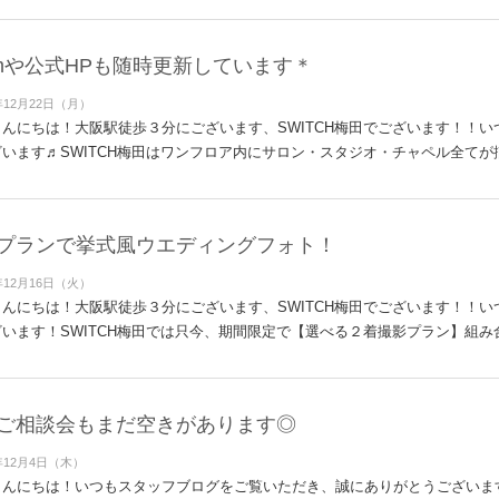
gramや公式HPも随時更新しています＊
年12月22日（月）
んにちは！大阪駅徒歩３分にございます、SWITCH梅田でございます！！
います♬SWITCH梅田はワンフロア内にサロン・スタジオ・チャペル全てが揃
プランで挙式風ウエディングフォト！
年12月16日（火）
んにちは！大阪駅徒歩３分にございます、SWITCH梅田でございます！！
います！SWITCH梅田では只今、期間限定で【選べる２着撮影プラン】組み合
ご相談会もまだ空きがあります◎
年12月4日（木）
んにちは！いつもスタッフブログをご覧いただき、誠にありがとうございます