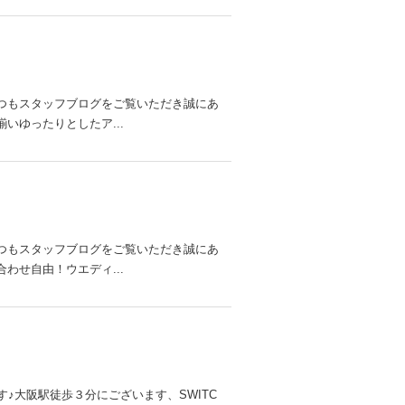
いつもスタッフブログをご覧いただき誠にあ
いゆったりとしたア...
いつもスタッフブログをご覧いただき誠にあ
わせ自由！ウエディ...
♪大阪駅徒歩３分にございます、SWITC