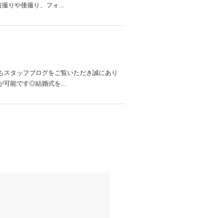
撮りや後撮り、フォ...
つもスタッフブログをご覧いただき誠にあり
可能です◎結婚式を...