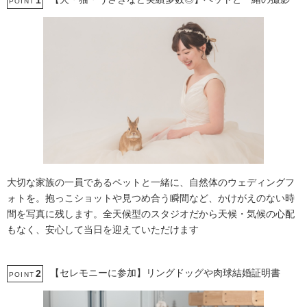
1
POINT
大切な家族の一員であるペットと一緒に、自然体のウェディングフ
ォトを。抱っこショットや見つめ合う瞬間など、かけがえのない時
間を写真に残します。全天候型のスタジオだから天候・気候の心配
もなく、安心して当日を迎えていただけます
【セレモニーに参加】リングドッグや肉球結婚証明書
2
POINT