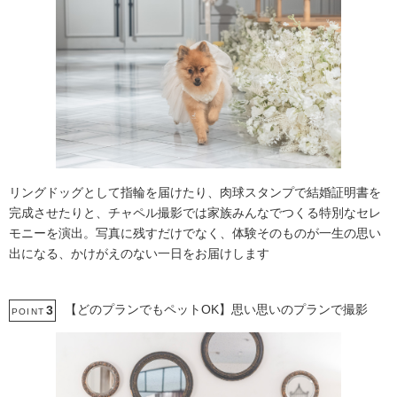
リングドッグとして指輪を届けたり、肉球スタンプで結婚証明書を
完成させたりと、チャペル撮影では家族みんなでつくる特別なセレ
モニーを演出。写真に残すだけでなく、体験そのものが一生の思い
出になる、かけがえのない一日をお届けします
【どのプランでもペットOK】思い思いのプランで撮影
3
POINT