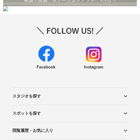
Facebook
Instagram
スタジオを探す
スポットを探す
エリアから探す
こだわりから探す
NEW PHOTO STYLE
プランから探す
フォトタイプ診断
フォトグラファーから探す
国内リゾートから探す
閲覧履歴・お気に入り
ロケーションから探す
スタジオから探す