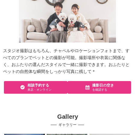
スタジオ撮影はもちろん、チャペルやロケーションフォトまで、す
べてのプランでペットとの撮影が可能。撮影場所や衣装に関係な
く、おふたりの選んだスタイルで一緒に撮影できます。おふたりと
ペットの自然体な瞬間をしっかり写真に残して＊
相談予約する
撮影日の空き
来店・オンライン
を確認する
Gallery
ギャラリー