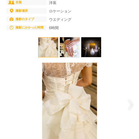
衣装
洋装
撮影場所
ロケーション
撮影のタイプ
ウエディング
撮影にかかった時間
6時間