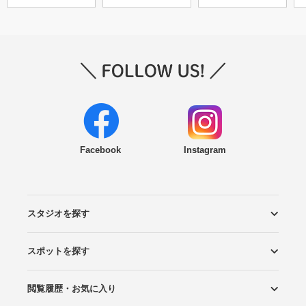
Facebook
Instagram
スタジオを探す
スポットを探す
エリアから探す
こだわりから探す
NEW PHOTO STYLE
プランから探す
フォトタイプ診断
フォトグラファーから探す
国内リゾートから探す
閲覧履歴・お気に入り
ロケーションから探す
スタジオから探す