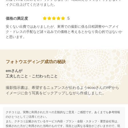
イクに仕上げてくださりました。
5
価格の満足度
安くない出費ではありましたが、東博での撮影に係る日程調整やヘアメイ
ク・ドレスの手配など諸々込みでの価格と考えるとかなり良心的ではないか
と思います。
フォトウエディング成功の秘訣
emさんが
工夫したこと・こだわったこと
撮影指示書は、希望するニュアンスが伝わるようecooさんのHPから
イメージに合う写真をピックアップしながら作成しました。
クチコミは、実際に利用された方々の主観的なご意見・ご感想です。あくまでも参考情報
のひとつとしてご活用ください。
また、クチコミ記載されているサービス内容・プラン・金額・スタッフ・運営会社等は、
投稿された方がご利用された当時のものです。現在とは異なる場合がございますので、現