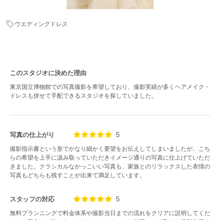
ウエディングドレス
このスタジオに決めた理由
東京国立博物館での写真撮影を希望しており、撮影実績が多くヘアメイク・
ドレスも併せて手配できるスタジオを探していました。
5
写真の仕上がり
撮影指示書という形でかなり細かく要望をお伝えしてしまいましたが、こち
らの希望を上手に汲み取っていただきイメージ通りの写真に仕上げていただ
きました。クラシカルなかっこいい写真も、家族とのリラックスした表情の
写真もどちらも残すことが出来て満足しています。
5
スタッフの対応
無料プランニングで料金体系や撮影当日までの流れをクリアに説明してくだ