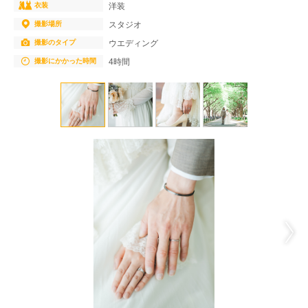
衣装
洋装
撮影場所
スタジオ
撮影のタイプ
ウエディング
撮影にかかった時間
4時間