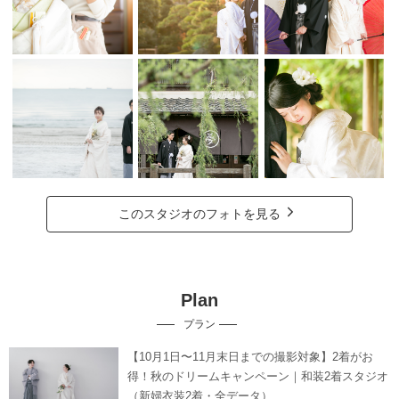
このスタジオのフォトを見る
Plan
プラン
【10月1日〜11月末日までの撮影対象】2着がお
得！秋のドリームキャンペーン｜和装2着スタジオ
（新婦衣装2着・全データ）