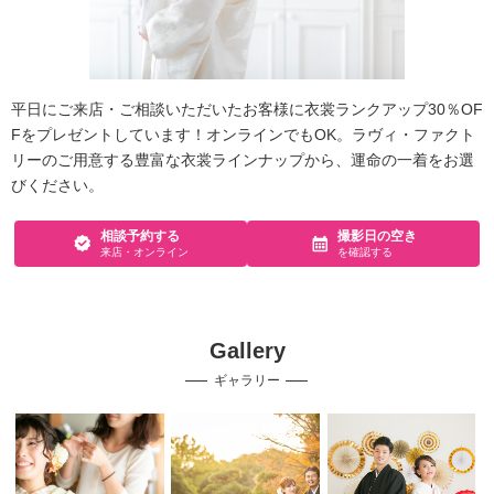
平日にご来店・ご相談いただいたお客様に衣裳ランクアップ30％OF
Fをプレゼントしています！オンラインでもOK。ラヴィ・ファクト
リーのご用意する豊富な衣裳ラインナップから、運命の一着をお選
びください。
相談予約する
撮影日の空き
来店・オンライン
を確認する
Gallery
ギャラリー