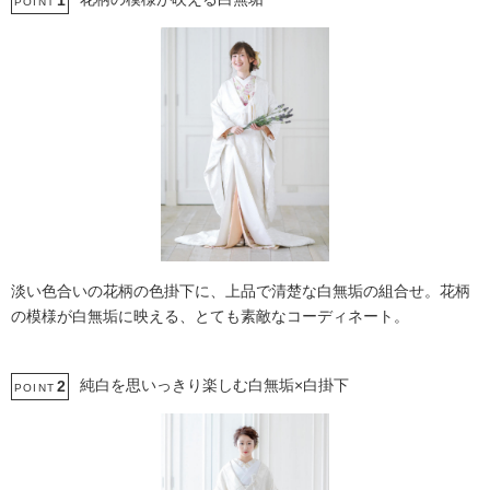
1
POINT
淡い色合いの花柄の色掛下に、上品で清楚な白無垢の組合せ。花柄
の模様が白無垢に映える、とても素敵なコーディネート。
純白を思いっきり楽しむ白無垢×白掛下
2
POINT