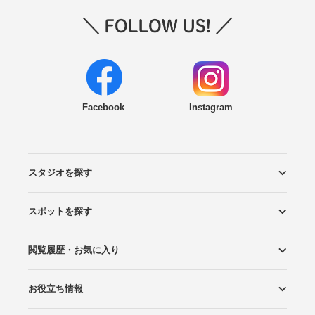
Facebook
Instagram
スタジオを探す
スポットを探す
エリアから探す
こだわりから探す
NEW PHOTO STYLE
プランから探す
フォトタイプ診断
フォトグラファーから探す
国内リゾートから探す
閲覧履歴・お気に入り
ロケーションから探す
スタジオから探す
お役立ち情報
閲覧スタジオ
お気に入り