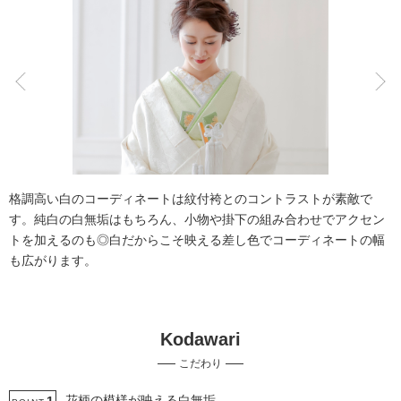
こだわりポイント
海での撮影
人気スポットでの撮影
格調高い白のコーディネートは紋付袴とのコントラストが素敵で
す。純白の白無垢はもちろん、小物や掛下の組み合わせでアクセン
トを加えるのも◎白だからこそ映える差し色でコーディネートの幅
も広がります。
豊富な白無垢
マタニティフォト
Kodawari
豊富なドレス
豊富な色打掛・着物
歴史的建造物での撮影
こだわり
撮影前の打ち合わせ
ペットと撮影
結婚式場での撮影
花柄の模様が映える白無垢