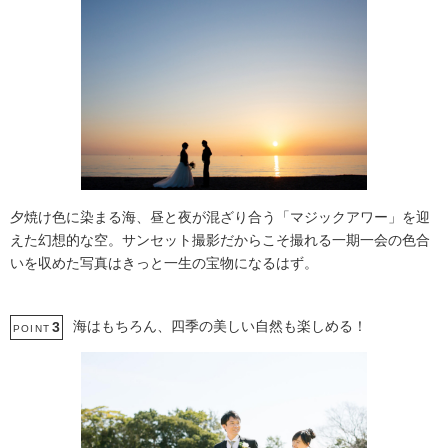
夕焼け色に染まる海、昼と夜が混ざり合う「マジックアワー」を迎
えた幻想的な空。サンセット撮影だからこそ撮れる一期一会の色合
いを収めた写真はきっと一生の宝物になるはず。
海はもちろん、四季の美しい自然も楽しめる！
3
POINT