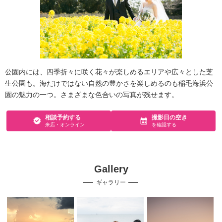
公園内には、四季折々に咲く花々が楽しめるエリアや広々とした芝
生公園も。海だけではない自然の豊かさを楽しめるのも稲毛海浜公
園の魅力の一つ。さまざまな色合いの写真が残せます。
相談予約する
撮影日の空き
来店・オンライン
を確認する
Gallery
ギャラリー