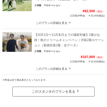
洋装
ロケーション
¥82,500
（税込）
土日祝UP料金：
￥33,000
(税込)
このプランの詳細を見る
今なら基本料半額！ウエディングフォトをもっと自由に。好きな人と好きな場
所で叶えるロケーションフォト
【10月1日〜11月末日までの撮影対象】2着がお
通常価格：165,000円（税込）
得！秋のドリームキャンペーン｜洋装2着ロケーシ
ョン（新婦衣装2着・全データ）
＜含まれるもの＞
洋装
ロケーション
・全データ（基本補正付き）
¥107,800
（税込）
・新婦衣装（ドレス）
土日祝UP料金：
￥33,000
(税込)
・新郎衣装（タキシード）
・カメラマン（1時間撮影）
このプランの詳細を見る
・新婦ヘアメイク・着付け
2着だから広がる、魅力あふれるフォトストーリー。お得なキャンペーンでこだ
・小物一式
わりの衣装ラインナップをたっぷりとお楽しみください。
※料金は全て税込表示となっております。
・ブーケ（造花・ブートニア）
・全データ（基本補正）
・プラン内ロケ地 / 1ヶ所
・衣装（新郎新婦）
このスタジオのプランを見る
・新婦ヘアメイク（1着分のみ）
プラン詳細
・小物一式
・フォトグラファー
撮影料
新婦衣装1着
新郎衣装1着