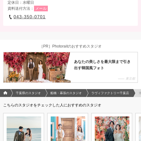
定休日：水曜日
資料送付方法：
メール
043-350-0701
［PR］Photoraitのおすすめスタジオ
あなたの美しさを最大限まで引き
出す韓国風フォト
東京都
フォトウエディング/結婚写真のPhotorait ホーム
千葉県のスタジオ
船橋・幕張のスタジオ
ラヴィファクトリー千葉店
こちらのスタジオをチェックした人におすすめのスタジオ