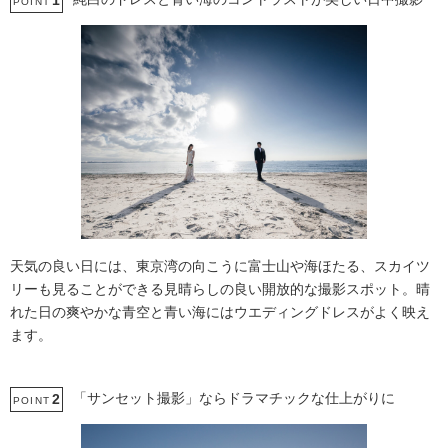
1
POINT
天気の良い日には、東京湾の向こうに富士山や海ほたる、スカイツ
リーも見ることができる見晴らしの良い開放的な撮影スポット。晴
れた日の爽やかな青空と青い海にはウエディングドレスがよく映え
ます。
「サンセット撮影」ならドラマチックな仕上がりに
2
POINT