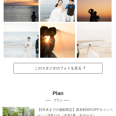
このスタジオのフォトを見る
Plan
プラン
【9月末までの撮影限定】基本料50%OFFキャンペ
ーン｜洋装ロケ（衣装1着・全データ）