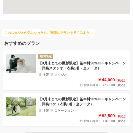
チャペルでの撮影
このスタジオが気になったら、実際にプランを見てみよう！
おすすめのプラン
期間限定
【9月末までの撮影限定】基本料50%OFFキャンペーン
｜洋装スタジオ（衣装1着・全データ）
洋装
スタジオ
￥44,000
（税込）
土日祝UP料金： ￥16,500
（税込）
【9月末までの撮影限定】基本料50%OFFキャンペーン
｜洋装ロケ（衣装1着・全データ）
洋装
ロケーション
￥82,500
（税込）
土日祝UP料金： ￥33,000
（税込）