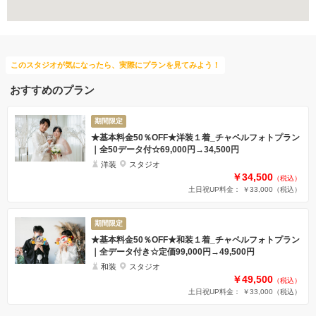
3万円以下のプラン
夜景での撮影
このスタジオが気になったら、実際にプランを見てみよう！
おすすめのプラン
期間限定
★基本料金50％OFF★洋装１着_チャペルフォトプラン
｜全50データ付☆69,000円→34,500円
洋装
スタジオ
￥34,500
（税込）
土日祝UP料金： ￥33,000
（税込）
期間限定
★基本料金50％OFF★和装１着_チャペルフォトプラン
｜全データ付き☆定価99,000円→49,500円
和装
スタジオ
￥49,500
（税込）
土日祝UP料金： ￥33,000
（税込）