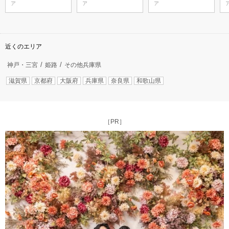
ア
ア
ア
近くのエリア
神戸・三宮
姫路
その他兵庫県
滋賀県
京都府
大阪府
兵庫県
奈良県
和歌山県
［PR］