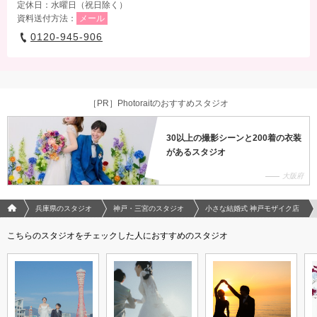
定休日：水曜日（祝日除く）
資料送付方法：
メール
0120-945-906
［PR］Photoraitのおすすめスタジオ
30以上の撮影シーンと200着の衣装
があるスタジオ
大阪府
フォトウエディング/結婚写真のPhotorait ホーム
兵庫県のスタジオ
神戸・三宮のスタジオ
小さな結婚式 神戸モザイク店
こちらのスタジオをチェックした人におすすめのスタジオ