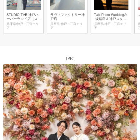
STUDIO TVB 神戸ハ
ラヴィファクトリー神
Tabi Photo Wedding®︎
ーバーランド店（スタ
戸店
-淡路島＆神戸スタジ
ジオTVB）
オ-
兵庫県/神戸・三宮エリ
兵庫県/神戸・三宮エリ
兵庫県/神戸・三宮エリ
ア
ア
ア
［PR］