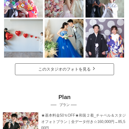
このスタジオのフォトを見る
Plan
プラン
★基本料金50％OFF★和装２着_チャペル＆スタジ
オフォトプラン｜全データ付き☆160,000円→85,5
00円