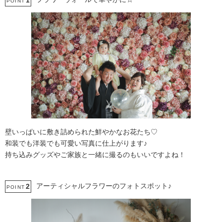
1
POINT
壁いっぱいに敷き詰められた鮮やかなお花たち♡
和装でも洋装でも可愛い写真に仕上がります♪
持ち込みグッズやご家族と一緒に撮るのもいいですよね！
アーティシャルフラワーのフォトスポット♪
2
POINT