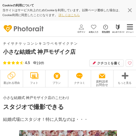
Cookieの利用について
当サイトはサービス向上のためCookieを利用しています。以降ページ遷移した場合は、
Cookie利用に同意したことになります。
詳しくはこちら
チイサナケッコンシキコウベモザイクテン
小さな結婚式 神戸モザイク店
4.5
19
件
クチコミを書く
資料請求
選ばれる理由
フォト
プラン
クチコミ
もっと見る
お問合せ
撮影レポート
フォトグラファー
小さな結婚式 神戸モザイク店のこだわり
スタジオで撮影できる
衣装
ムービー
オプション
ブログ
結婚式場にスタジオ！特に人気なのは・・・
アクセス/TEL
スタジオトップ