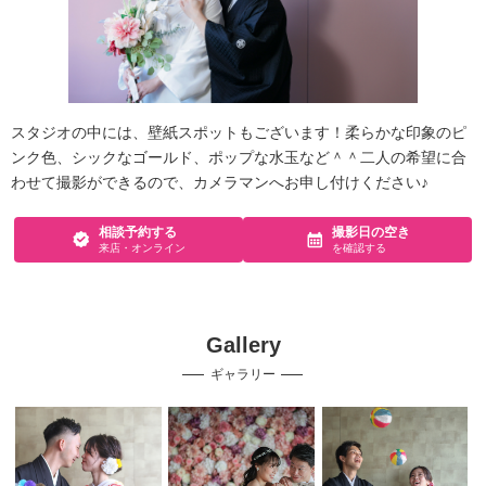
スタジオの中には、壁紙スポットもございます！柔らかな印象のピ
ンク色、シックなゴールド、ポップな水玉など＾＾二人の希望に合
わせて撮影ができるので、カメラマンへお申し付けください♪
相談予約する
撮影日の空き
来店・オンライン
を確認する
Gallery
ギャラリー