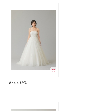
Anais ｱﾅｲｽ