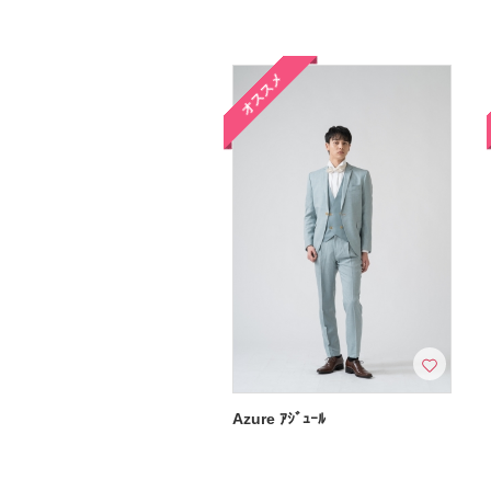
オススメ
Azure ｱｼﾞｭｰﾙ