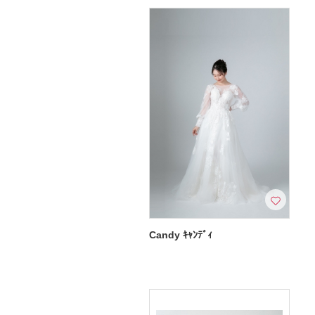
Candy ｷｬﾝﾃﾞｨ