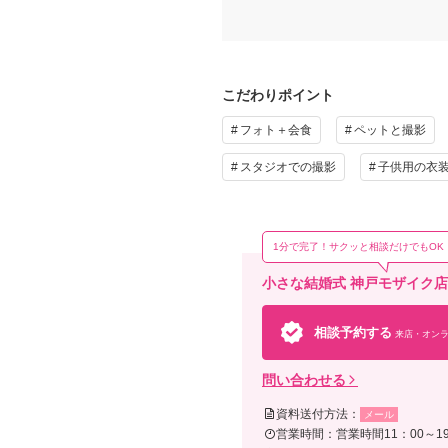
こだわりポイント
フォト＋会食
ペットと撮影
スタジオでの撮影
子供用の衣
1分で完了！サクッと相談だけでもOK
小さな結婚式 神戸モザイク
相談予約する
来店・オンラ
問い合わせる
資料送付方法：
メール
営業時間：営業時間11：00～19