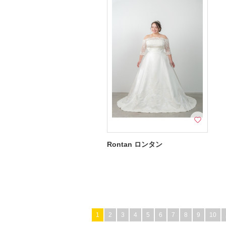
Rontan ロンタン
1
2
3
4
5
6
7
8
9
10