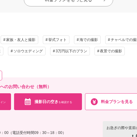
家族・友人と撮影
挙式フォト
海での撮影
チャペルでの撮
装
ソロウエディング
3万円以下のプラン
夜景での撮影
店へのお問い合わせ（無料）
撮影日の空き
料金プランを見る
イン
を確認する
お急ぎの際や直前
：00（電話受付時間09：30～18：00）