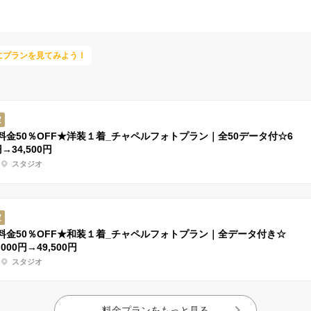
にプランを見てみよう！
定
料金50％OFF★洋装１着_チャペルフォトプラン｜全50データ付☆6
円→34,500円
スタジオ
定
料金50％OFF★和装１着_チャペルフォトプラン｜全データ付き☆
000円→49,500円
スタジオ
料金プランをもっと見る