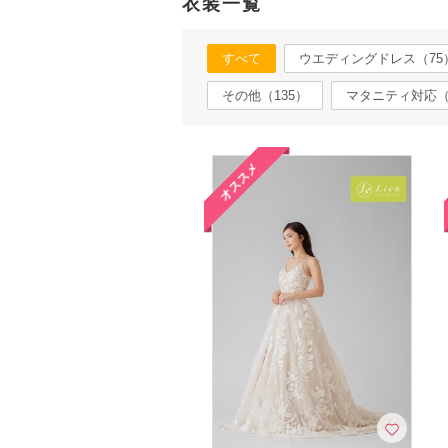
衣装一覧
すべて
ウエディングドレス（75
その他（135）
マタニティ対応（
オススメ