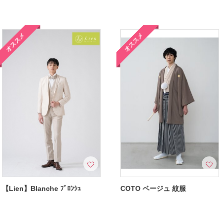
オススメ
オススメ
【Lien】Blanche ﾌﾞﾛﾝｼｭ
COTO ベージュ 紋服