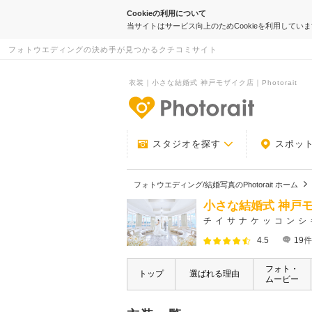
Cookieの利用について
当サイトはサービス向上のためCookieを利用してい
フォトウエディングの決め手が見つかるクチコミサイト
衣装｜小さな結婚式 神戸モザイク店｜Photorait
-フォトウエデ
スタジオを探す
スポッ
フォトウエディング/結婚写真のPhotorait ホーム
小さな結婚式 神戸
チイサナケッコンシ
4.5
19
件
フォト・
トップ
選ばれる理由
ムービー