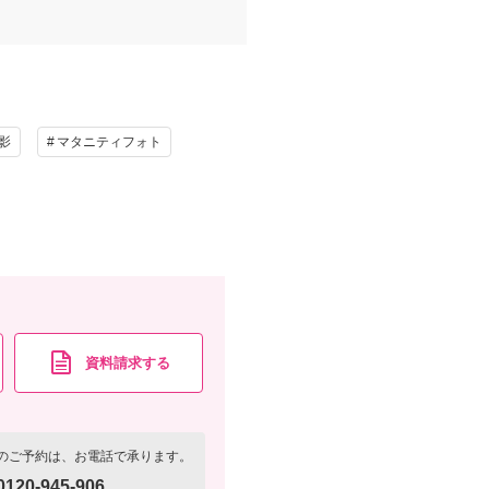
影
マタニティフォト
資料請求する
のご予約は、お電話で承ります。
0120-945-906