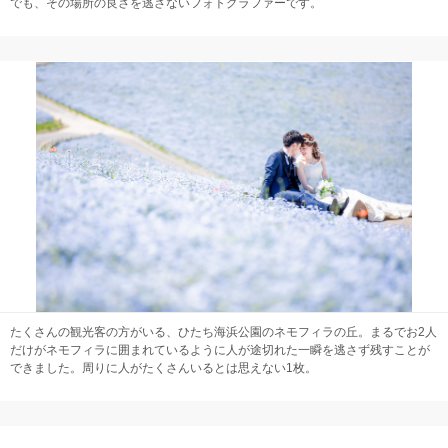
でも、その場所の良さを逃さないフォトグラファーです。
たくさんの観光客の方がいる、ひたち海浜公園のネモフィラの丘。まるでお2人
だけがネモフィラに囲まれているように人が途切れた一瞬を逃さず残すことが
できました。周りに人がたくさんいるとは思えない1枚。