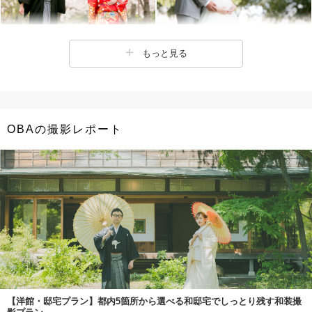
もっと見る
OBAの撮影レポート
【洋館・邸宅プラン】都内5箇所から選べる和邸宅でしっとり残す和装撮