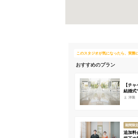
このスタジオが気になったら、実際
おすすめのプラン
【チャ
結婚式
洋装
期間限
追加料