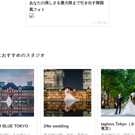
あなたの美しさを最大限まで引き出す韓国
風フォト
東京都
におすすめのスタジオ
tagless Tokyo
O BLUE TOKYO
24to wedding
東京）