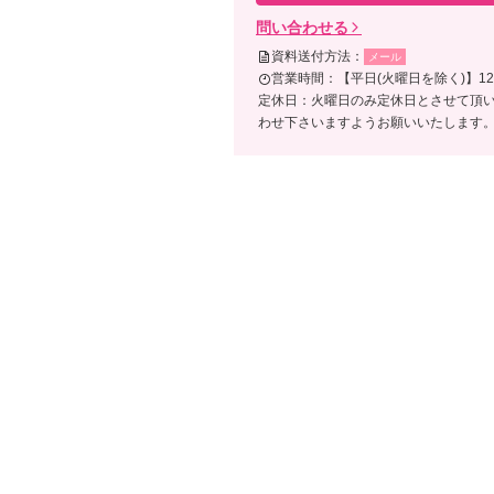
問い合わせる
資料送付方法：
メール
営業時間：【平日(火曜日を除く)】12:0
定休日：火曜日のみ定休日とさせて頂
わせ下さいますようお願いいたします