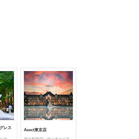
（タグレス
Asect東京店