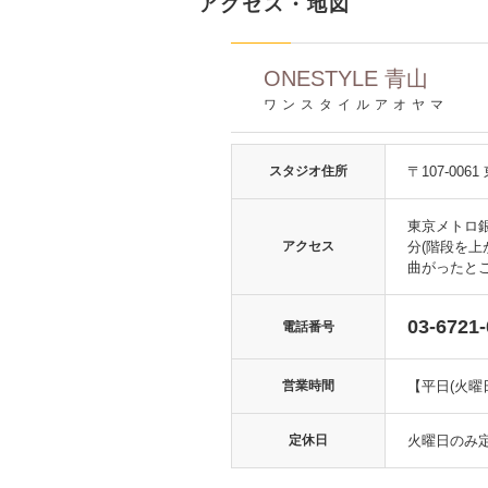
アクセス・地図
ONESTYLE 青山
ワンスタイルアオヤマ
スタジオ住所
〒107-006
東京メトロ
アクセス
分(階段を
曲がったと
03-6721
電話番号
営業時間
【平日(火曜日
定休日
火曜日のみ