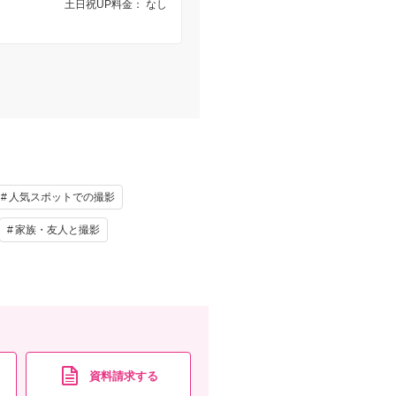
土日祝UP料金： なし
人気スポットでの撮影
家族・友人と撮影
資料請求する