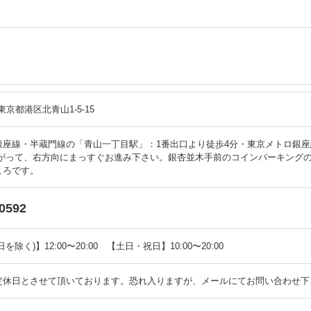
1 東京都港区北青山1-5-15
銀座線・半蔵門線の「青山一丁目駅」：1番出口より徒歩4分・東京メトロ銀座
上がって、右方向にまっすぐお進み下さい。銀杏並木手前のコインパーキング
ころです。
-0592
を除く)】12:00〜20:00 【土日・祝日】10:00〜20:00
定休日とさせて頂いております。恐れ入りますが、メールにてお問い合わせ下