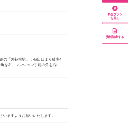
料金プラン
を見る
資料請求する
線の「外苑前駅」：4a出口より徒歩4
の角を右、マンション手前の角を右に
さいますようお願いいたします。