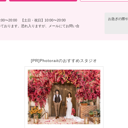
お急ぎの際
0〜20:00 【土日・祝日】10:00〜20:00
いております。恐れ入りますが、メールにてお問い合
。
[PR]Photoraitのおすすめスタジオ