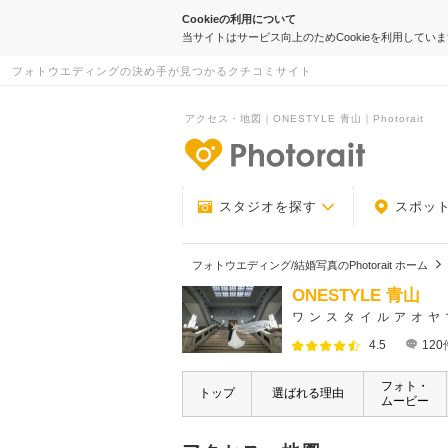
Cookieの利用について
当サイトはサービス向上のためCookieを利用してい
フォトウエディングの決め手が見つかるクチコミサイト
アクセス・地図｜ONESTYLE 青山｜Photorait
-フォトウエデ
スタジオを探す
スポッ
フォトウエディング/結婚写真のPhotorait ホーム
ONESTYLE 青山
ワンスタイルアオヤ
4.5
120
フォト・
トップ
選ばれる理由
ムービー