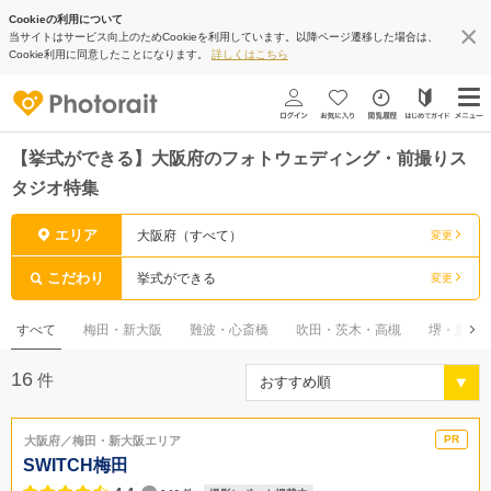
Cookieの利用について
当サイトはサービス向上のためCookieを利用しています。以降ページ遷移した場合は、
Cookie利用に同意したことになります。
詳しくはこちら
【挙式ができる】大阪府のフォトウェディング・前撮りス
タジオ特集
エリア
大阪府（すべて）
変更
こだわり
挙式ができる
変更
すべて
梅田・新大阪
難波・心斎橋
吹田・茨木・高槻
堺・泉佐
16
件
大阪府／梅田・新大阪エリア
SWITCH梅田