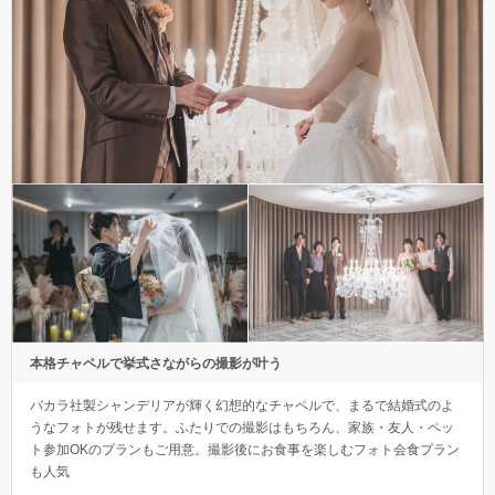
本格チャペルで挙式さながらの撮影が叶う
バカラ社製シャンデリアが輝く幻想的なチャペルで、まるで結婚式のよ
うなフォトが残せます。ふたりでの撮影はもちろん、家族・友人・ペッ
ト参加OKのプランもご用意。撮影後にお食事を楽しむフォト会食プラン
も人気