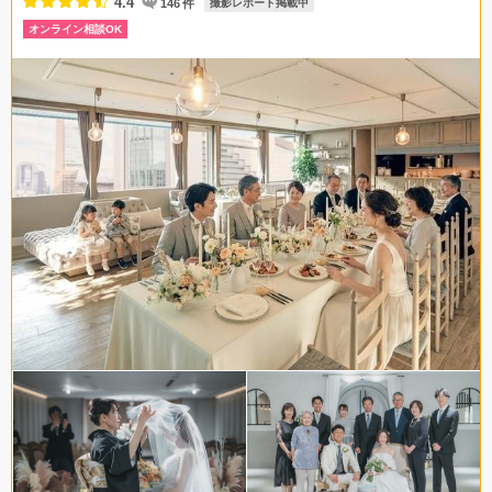
4.4
146
件
撮影レポート掲載中
オンライン相談OK