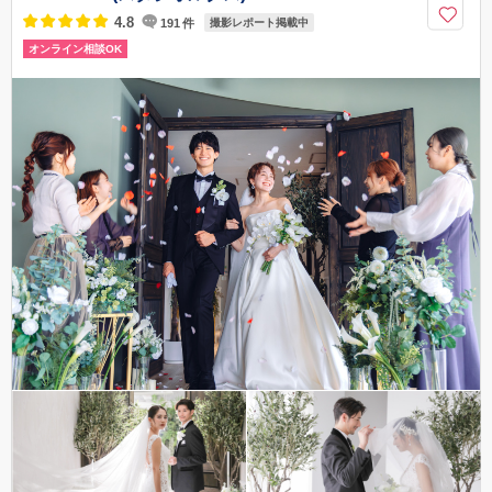
4.8
191
件
撮影レポート掲載中
オンライン相談OK