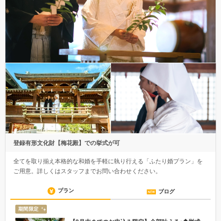
登録有形文化財【梅花殿】での挙式が可
全てを取り揃え本格的な和婚を手軽に執り行える「ふたり婚プラン」を
ご用意。詳しくはスタッフまでお問い合わせください。
プラン
ブログ
期間限定