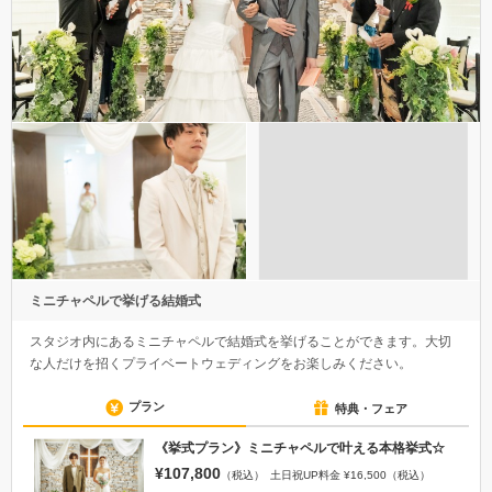
ミニチャペルで挙げる結婚式
スタジオ内にあるミニチャペルで結婚式を挙げることができます。大切
な人だけを招くプライベートウェディングをお楽しみください。
プラン
特典・フェア
《挙式プラン》ミニチャペルで叶える本格挙式☆
¥107,800
（税込）
土日祝UP料金 ¥16,500（税込）