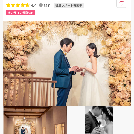
06-6945-7501
4.4
64
件
撮影レポート掲載中
オンライン相談OK