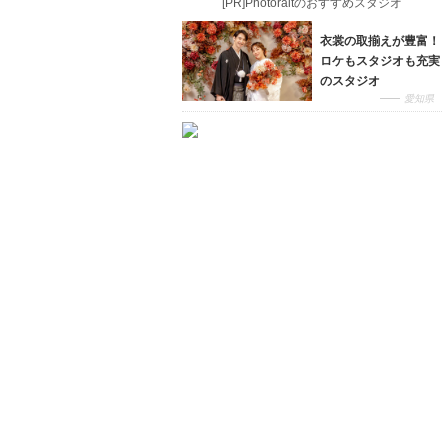
[PR]Photoraitのおすすめスタジオ
衣裳の取揃えが豊富！
ロケもスタジオも充実
のスタジオ
愛知県