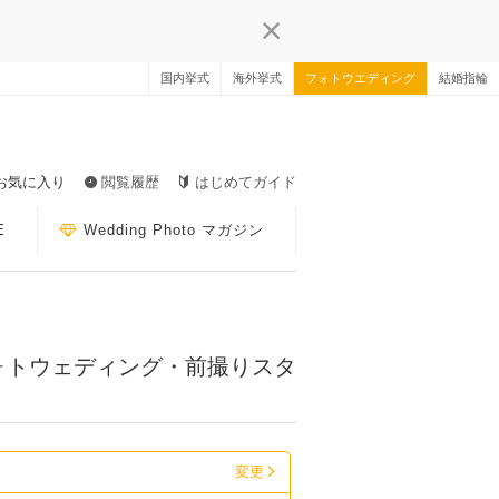
国内挙式
海外挙式
フォトウエディング
結婚指輪
お気に入り
閲覧履歴
はじめてガイド
E
Wedding Photo マガジン
ォトウェディング・前撮りスタ
変更