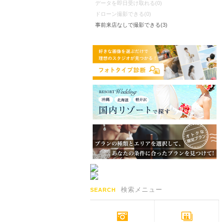
データを即日受け取れる(0)
ドローン撮影できる(0)
事前来店なしで撮影できる(3)
検索メニュー
SEARCH