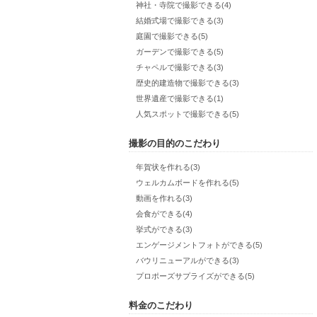
神社・寺院で撮影できる(4)
結婚式場で撮影できる(3)
庭園で撮影できる(5)
ガーデンで撮影できる(5)
チャペルで撮影できる(3)
歴史的建造物で撮影できる(3)
世界遺産で撮影できる(1)
人気スポットで撮影できる(5)
撮影の目的のこだわり
年賀状を作れる(3)
ウェルカムボードを作れる(5)
動画を作れる(3)
会食ができる(4)
挙式ができる(3)
エンゲージメントフォトができる(5)
バウリニューアルができる(3)
プロポーズサプライズができる(5)
料金のこだわり