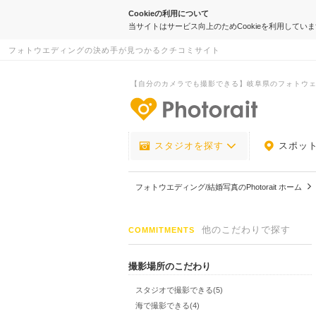
Cookieの利用について
当サイトはサービス向上のためCookieを利用してい
フォトウエディングの決め手が見つかるクチコミサイト
【自分のカメラでも撮影できる】岐阜県のフォトウ
-フォトウエデ
スタジオを探す
スポッ
フォトウエディング/結婚写真のPhotorait ホーム
他のこだわりで探す
COMMITMENTS
撮影場所のこだわり
スタジオで撮影できる(5)
海で撮影できる(4)