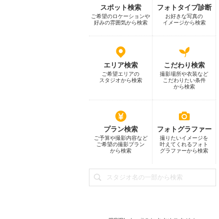
スポット検索
フォトタイプ診断
ご希望のロケーションや
お好きな写真の
好みの雰囲気から検索
イメージから検索
エリア検索
こだわり検索
ご希望エリアの
撮影場所や衣装など
スタジオから検索
こだわりたい条件
から検索
プラン検索
フォトグラファー
ご予算や撮影内容など
撮りたいイメージを
ご希望の撮影プラン
叶えてくれるフォト
から検索
グラファーから検索