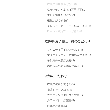
衣装の追加料金がない(0)
格安プランがある(3万円以下)(2)
土日の追加料金がない(1)
後払いができる(2)
クレジットカード支払いができる(4)
Photorait限定プランがある(0)
妊娠中/お子様と一緒のこだわり
マタニティ用ドレスがある(4)
マタニティフォトの撮影ができる(5)
子供用の衣装がある(3)
赤ちゃんの対応施設がある(2)
衣装のこだわり
衣装の試着ができる(5)
衣装を持ち込める(4)
ウエディングドレスが豊富(5)
カラードレスが豊富(5)
白無垢が豊富(5)